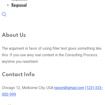
Regional
About Us
The argument in favor of using filler text goes something like
this: If you use arey real content in the Consulting Process
anytime you reachtent.
Contact Info
Chicago 12, Melborne City, USA
neeon@gmail.com
(123)-333-
000-999