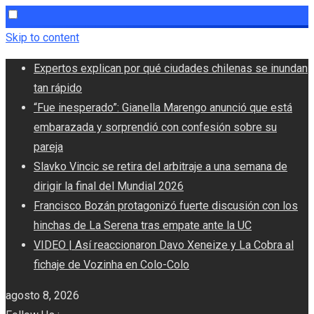
Skip to content
Expertos explican por qué ciudades chilenas se inundan
tan rápido
“Fue inesperado”: Gianella Marengo anunció que está
embarazada y sorprendió con confesión sobre su
pareja
Slavko Vincic se retira del arbitraje a una semana de
dirigir la final del Mundial 2026
Francisco Bozán protagonizó fuerte discusión con los
hinchas de La Serena tras empate ante la UC
VIDEO | Así reaccionaron Davo Xeneize y La Cobra al
fichaje de Vozinha en Colo-Colo
agosto 8, 2026