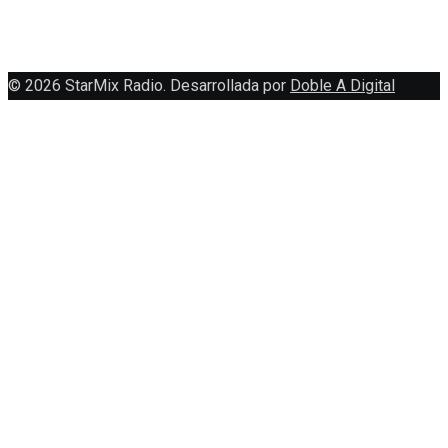
© 2026 StarMix Radio. Desarrollada por
Doble A Digital