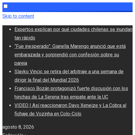
Skip to content
Expertos explican por qué ciudades chilenas se inundan
tan rápido
“Fue inesperado”: Gianella Marengo anunció que está
embarazada y sorprendió con confesión sobre su
pareja
Slavko Vincic se retira del arbitraje a una semana de
dirigir la final del Mundial 2026
Francisco Bozán protagonizó fuerte discusión con los
hinchas de La Serena tras empate ante la UC
VIDEO | Así reaccionaron Davo Xeneize y La Cobra al
fichaje de Vozinha en Colo-Colo
agosto 8, 2026