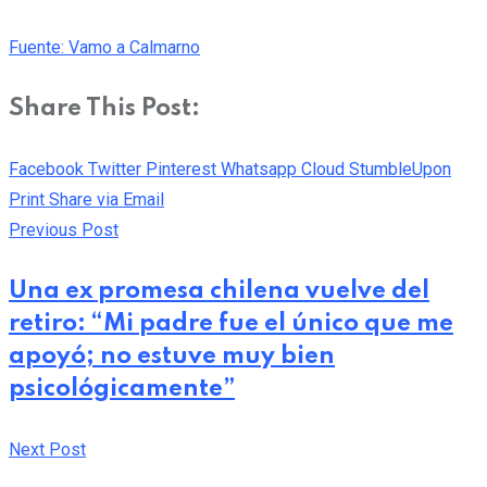
Fuente: Vamo a Calmarno
Share This Post:
Facebook
Twitter
Pinterest
Whatsapp
Cloud
StumbleUpon
Print
Share via Email
Previous Post
Una ex promesa chilena vuelve del
retiro: “Mi padre fue el único que me
apoyó; no estuve muy bien
psicológicamente”
Next Post