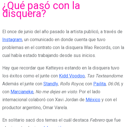
¿Qué pasó con la
disquera?
El once de junio del año pasado la artista publicó, a través de
Instagram
, un comunicado en donde cuenta que tuvo
problemas en el contrato con la disquera Wao Records, con la
cual había estado trabajando desde sus inicios.
Hay que recordar que Katteyes estando en la disquera tuvo
los éxitos como el junte con
Kidd Voodoo
,
Tas Texteandome
.
Además el junte con
Standly
,
Rolls Royce
; con
Pailita
,
06:06
; y
con
Marcianeke
,
No me dejes en visto
. Por el lado
internacional colaboró con Xavi Jordan de
México
y con el
productor argentino, Omar Varela.
En solitario sacó dos temas el cuál destaca
Febrero
que fue