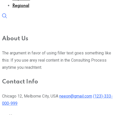
Regional
About Us
The argument in favor of using filler text goes something like
this: If you use arey real content in the Consulting Process
anytime you reachtent.
Contact Info
Chicago 12, Melborne City, USA
neeon@gmail.com
(123)-333-
000-999