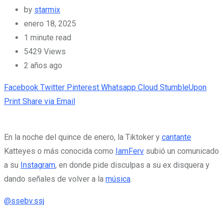
by
starmix
enero 18, 2025
1 minute read
5429
Views
2 años ago
Facebook
Twitter
Pinterest
Whatsapp
Cloud
StumbleUpon
Print
Share via Email
En la noche del quince de enero, la Tiktoker y
cantante
Katteyes o más conocida como
IamFerv
subió un comunicado
a su
Instagram
, en donde pide disculpas a su ex disquera y
dando señales de volver a la
música
.
@ssebv.ssj