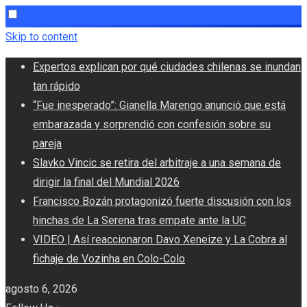
Skip to content
Expertos explican por qué ciudades chilenas se inundan
tan rápido
“Fue inesperado”: Gianella Marengo anunció que está
embarazada y sorprendió con confesión sobre su
pareja
Slavko Vincic se retira del arbitraje a una semana de
dirigir la final del Mundial 2026
Francisco Bozán protagonizó fuerte discusión con los
hinchas de La Serena tras empate ante la UC
VIDEO | Así reaccionaron Davo Xeneize y La Cobra al
fichaje de Vozinha en Colo-Colo
agosto 6, 2026