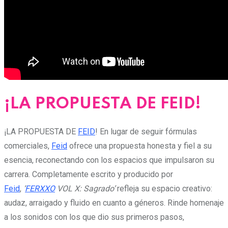
¡LA PROPUESTA DE FEID!
¡LA PROPUESTA DE
FEID
! En lugar de seguir fórmulas
comerciales,
Feid
ofrece una propuesta honesta y fiel a su
esencia, reconectando con los espacios que impulsaron su
carrera. Completamente escrito y producido por
Feid
,
‘
FERXXO
VOL X: Sagrado’
refleja su espacio creativo:
audaz, arraigado y fluido en cuanto a géneros. Rinde homenaje
a los sonidos con los que dio sus primeros pasos,