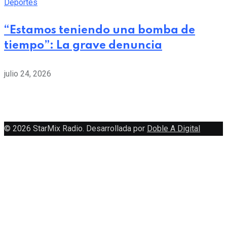
Deportes
“Estamos teniendo una bomba de
tiempo”: La grave denuncia
julio 24, 2026
© 2026 StarMix Radio. Desarrollada por
Doble A Digital