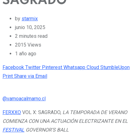
SAGRADO’
by
starmix
junio 10, 2025
2 minutes read
2015
Views
1 año ago
Facebook
Twitter
Pinterest
Whatsapp
Cloud
StumbleUpon
Print
Share via Email
@vamoacalmarno.cl
FERXXO
VOL X: SAGRADO,
LA TEMPORADA DE VERANO
COMIENZA CON UNA ACTUACIÓN ELECTRIZANTE EN EL
FESTIVAL
GOVERNOR’S BALL