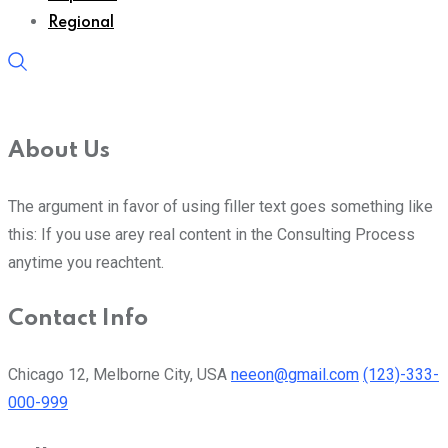
Regional
About Us
The argument in favor of using filler text goes something like
this: If you use arey real content in the Consulting Process
anytime you reachtent.
Contact Info
Chicago 12, Melborne City, USA
neeon@gmail.com
(123)-333-
000-999