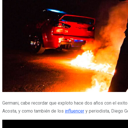
Germani, cabe recordar que exploto hace dos años con el exit
Acosta, y como también de los
influencer
y periodista, Diego Go