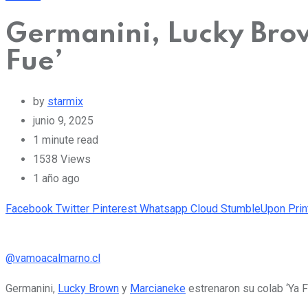
Germanini, Lucky Bro
Fue’
by
starmix
junio 9, 2025
1 minute read
1538
Views
1 año ago
Facebook
Twitter
Pinterest
Whatsapp
Cloud
StumbleUpon
Prin
@vamoacalmarno.cl
Germanini,
Lucky Brown
y
Marcianeke
estrenaron su colab ‘Ya F