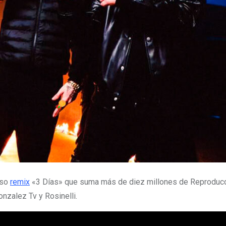
oso
remix
«3 Días» que suma más de diez millones de Reproduc
nzalez Tv y Rosinelli.