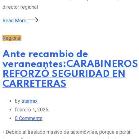
director regional
Read More
Regional
Ante recambio de
veraneantes:CARABINEROS
REFORZÓ SEGURIDAD EN
CARRETERAS
by
starmix
febrero 1, 2025
0
Comments
◦ Debido al traslado masivo de automóviles, porque a partir