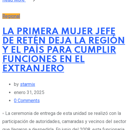
Regional
LA PRIMERA MUJER JEFE
DE RETÉN DEJA LA REGIÓN
Y EL PAÍS PARA CUMPLIR
FUNCIONES EN EL
EXTRANJERO
by
starmix
enero 31, 2025
0
Comments
◦ La ceremonia de entrega de esta unidad se realizó con la
participación de autoridades, camaradas y vecinos del sector
que llegaron a despedirla. En junio del 2008, esta funcionaria