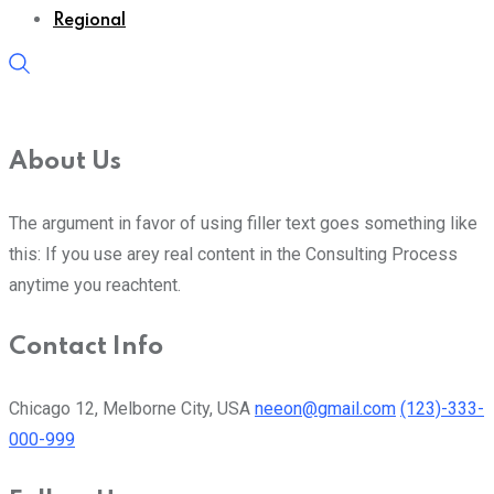
Regional
About Us
The argument in favor of using filler text goes something like
this: If you use arey real content in the Consulting Process
anytime you reachtent.
Contact Info
Chicago 12, Melborne City, USA
neeon@gmail.com
(123)-333-
000-999