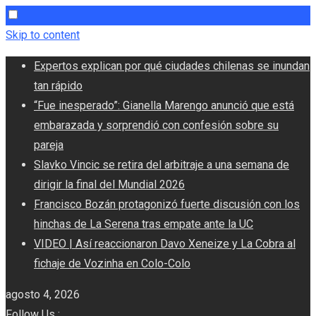
Skip to content
Expertos explican por qué ciudades chilenas se inundan
tan rápido
“Fue inesperado”: Gianella Marengo anunció que está
embarazada y sorprendió con confesión sobre su
pareja
Slavko Vincic se retira del arbitraje a una semana de
dirigir la final del Mundial 2026
Francisco Bozán protagonizó fuerte discusión con los
hinchas de La Serena tras empate ante la UC
VIDEO | Así reaccionaron Davo Xeneize y La Cobra al
fichaje de Vozinha en Colo-Colo
agosto 4, 2026
Follow Us :