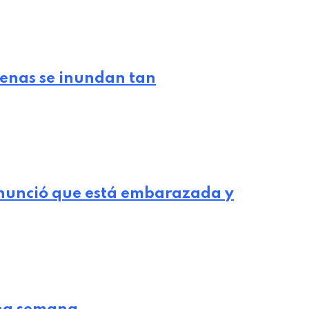
lenas se inundan tan
nunció que está embarazada y