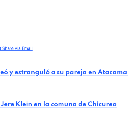
t
Share via Email
peó y estranguló a su pareja en Atacama
 Jere Klein en la comuna de Chicureo