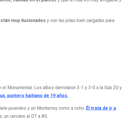
están muy ilusionados
y con las pilas bien cargadas para
n el Monumental. Los albos derrotaron 3-1 y 3-0 a la Sub 20 y
ux, puntero haitiano de 19 años.
iete juveniles y en Monterrey como a ocho.
Él trata de ir a
s, un cercano al DT a AS.