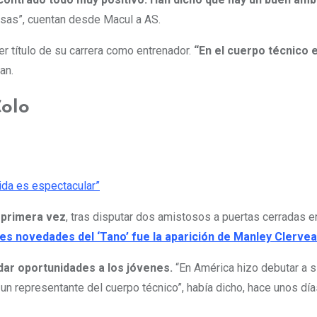
osas”, cuentan desde Macul a AS.
mer título de su carrera como entrenador.
“En el cuerpo técnico 
an.
Colo
r primera vez
, tras disputar dos amistosos a puertas cerradas e
des novedades del ‘Tano’ fue la aparición de Manley Clervea
ndar oportunidades a los jóvenes.
“En América hizo debutar a s
e un representante del cuerpo técnico”, había dicho, hace unos día