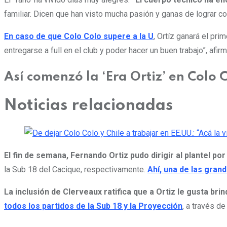
familiar. Dicen que han visto mucha pasión y ganas de lograr c
En caso de que Colo Colo supere a la U
, Ortíz ganará el pri
entregarse a full en el club y poder hacer un buen trabajo”, afirm
Así comenzó la ‘Era Ortiz’ en Colo 
Noticias relacionadas
El fin de semana, Fernando Ortiz pudo dirigir al plantel po
la Sub 18 del Cacique, respectivamente.
Ahí, una de las gran
La inclusión de Clerveaux ratifica que a Ortiz le gusta bri
todos los partidos de la Sub 18 y la Proyección
, a través d