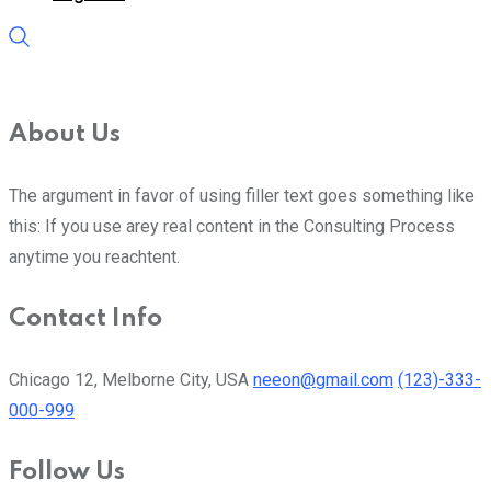
About Us
The argument in favor of using filler text goes something like
this: If you use arey real content in the Consulting Process
anytime you reachtent.
Contact Info
Chicago 12, Melborne City, USA
neeon@gmail.com
(123)-333-
000-999
Follow Us