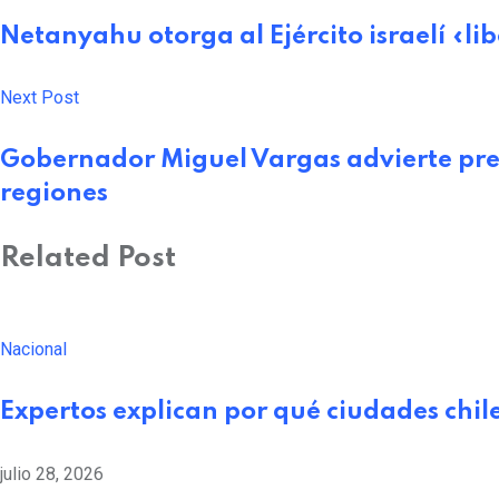
Email
Netanyahu otorga al Ejército israelí «li
Next Post
Gobernador Miguel Vargas advierte preo
regiones
Related Post
Nacional
Expertos explican por qué ciudades chil
julio 28, 2026