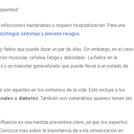
epentina”.
nfecciones bacterianas o requerir hospitalización. Para una
 distinguir síntomas y prevenir riesgos
.
y fiebre que puede durar un par de días. Sin embargo, en el caso
or muscular, cefalea, fatiga y debilidad». La fiebre en la
 y un malestar generalizado que puede llevar a un estado de
 son aquellas en los extremos de la vida. Esto incluye a los
enales o diabetes
. También son vulnerables quienes tienen las
 influenza es una medida preventiva clave, ya que los expertos
. Conozca más sobre la importancia de esta inmunización en