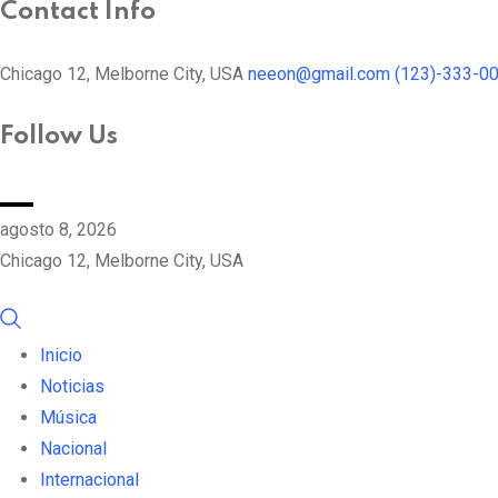
Contact Info
Chicago 12, Melborne City, USA
neeon@gmail.com
(123)-333-0
Follow Us
agosto 8, 2026
Chicago 12, Melborne City, USA
Inicio
Noticias
Música
Nacional
Internacional