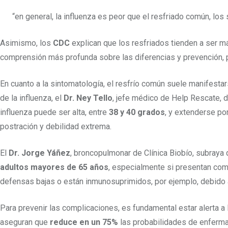
“en general, la influenza es peor que el resfriado común, los
Asimismo, los
CDC
explican que los resfriados tienden a ser m
comprensión más profunda sobre las diferencias y prevención, pu
En cuanto a la sintomatología, el resfrío común suele manifestar
de la influenza, el
Dr. Ney Tello
, jefe médico de Help Rescate, de
influenza puede ser alta, entre
38 y 40 grados
, y extenderse po
postración y debilidad extrema.
El
Dr. Jorge Yáñez
, broncopulmonar de Clínica Biobío, subraya
adultos mayores de 65 años
, especialmente si presentan co
defensas bajas o están inmunosuprimidos, por ejemplo, debido 
Para prevenir las complicaciones, es fundamental estar alerta a 
aseguran que
reduce en un 75%
las probabilidades de enferma