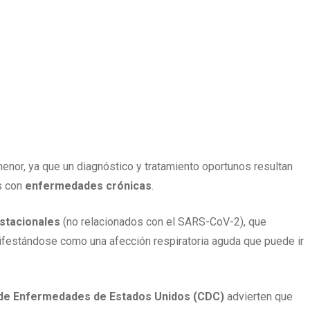
menor, ya que un diagnóstico y tratamiento oportunos resultan
s con
enfermedades crónicas
.
stacionales
(no relacionados con el SARS-CoV-2), que
nifestándose como una afección respiratoria aguda que puede ir
n de Enfermedades de Estados Unidos (CDC)
advierten que