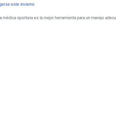
gerse este invierno
.
ta médica oportuna es la mejor herramienta para un manejo adecu