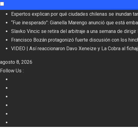
Skip
Expertos explican por qué ciudades chilenas se inundan ta
to
“Fue inesperado”: Gianella Marengo anunció que está emba
content
Slavko Vincic se retira del arbitraje a una semana de dirigir
Francisco Bozán protagonizó fuerte discusión con los hinc
VIDEO | Así reaccionaron Davo Xeneize y La Cobra al ficha
agosto 8, 2026
Follow Us :