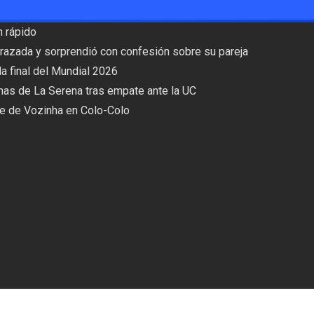
n rápido
razada y sorprendió con confesión sobre su pareja
 la final del Mundial 2026
has de La Serena tras empate ante la UC
je de Vozinha en Colo-Colo