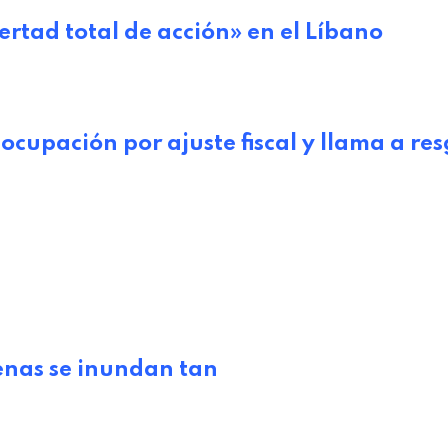
bertad total de acción» en el Líbano
cupación por ajuste fiscal y llama a re
enas se inundan tan