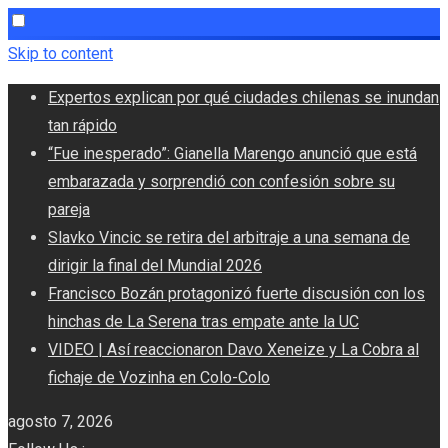
Skip to content
Expertos explican por qué ciudades chilenas se inundan
tan rápido
“Fue inesperado”: Gianella Marengo anunció que está
embarazada y sorprendió con confesión sobre su
pareja
Slavko Vincic se retira del arbitraje a una semana de
dirigir la final del Mundial 2026
Francisco Bozán protagonizó fuerte discusión con los
hinchas de La Serena tras empate ante la UC
VIDEO | Así reaccionaron Davo Xeneize y La Cobra al
fichaje de Vozinha en Colo-Colo
agosto 7, 2026