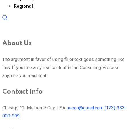
Regional
About Us
The argument in favor of using filler text goes something like
this: If you use arey real content in the Consulting Process
anytime you reachtent.
Contact Info
Chicago 12, Melborne City, USA
neeon@gmail.com
(123)-333-
000-999