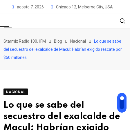
Skip
agosto 7, 2026
Chicago 12, Melborne City, USA
to
content
Starmix Radio 100.1FM
Blog
Nacional
Lo que se sabe
del secuestro del exalcalde de Macul: Habrían exigido rescate por
$50 millones
NACIONAL
Lo que se sabe del
secuestro del exalcalde de
Macul: Habrían exigido