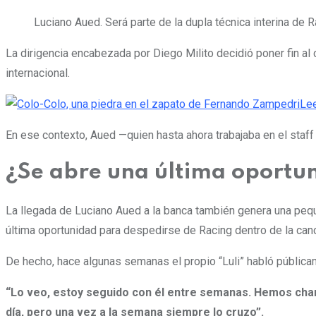
Luciano Aued.
Será parte de la dupla técnica interina de R
La dirigencia encabezada por Diego Milito decidió poner fin al
internacional.
Lee
En ese contexto, Aued —quien hasta ahora trabajaba en el staff
¿Se abre una última oportu
La llegada de Luciano Aued a la banca también genera una pe
última oportunidad para despedirse de Racing dentro de la can
De hecho, hace algunas semanas el propio “Luli” habló pública
“Lo veo, estoy seguido con él entre semanas. Hemos cha
día, pero una vez a la semana siempre lo cruzo”.