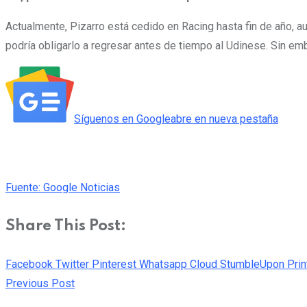
Actualmente, Pizarro está cedido en Racing hasta fin de año, au
podría obligarlo a regresar antes de tiempo al Udinese. Sin em
Síguenos en
Google
abre en nueva pestaña
Fuente: Google Noticias
Share This Post:
Facebook
Twitter
Pinterest
Whatsapp
Cloud
StumbleUpon
Prin
Previous Post