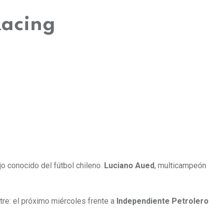
Racing
jo conocido del fútbol chileno.
Luciano Aued
, multicampeón
tre: el próximo miércoles frente a
Independiente Petrolero