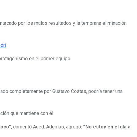
 marcado por los malos resultados y la temprana eliminación
dri
protagonismo en el primer equipo.
legado completamente por Gustavo Costas, podría tener una
ción que mantiene con él.
poco”
, comentó Aued. Además, agregó:
“No estoy en el día a