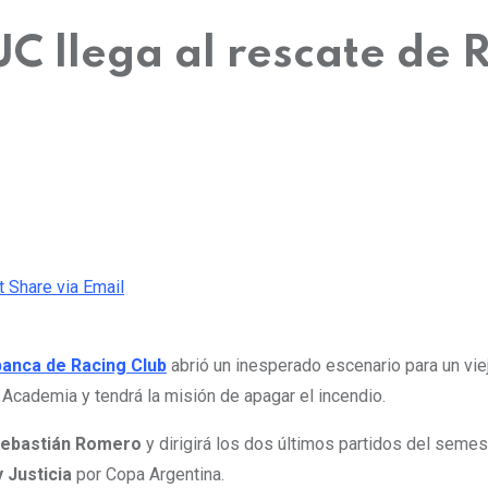
C llega al rescate de 
t
Share via Email
banca de Racing Club
abrió un inesperado escenario para un vie
la Academia y tendrá la misión de apagar el incendio.
ebastián Romero
y dirigirá los dos últimos partidos del semes
 Justicia
por Copa Argentina.