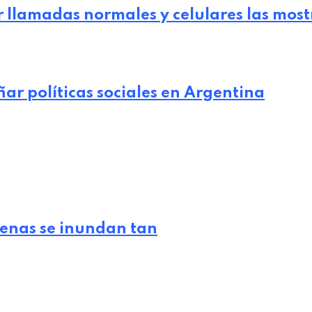
 llamadas normales y celulares las mostr
ñar políticas sociales en Argentina
lenas se inundan tan