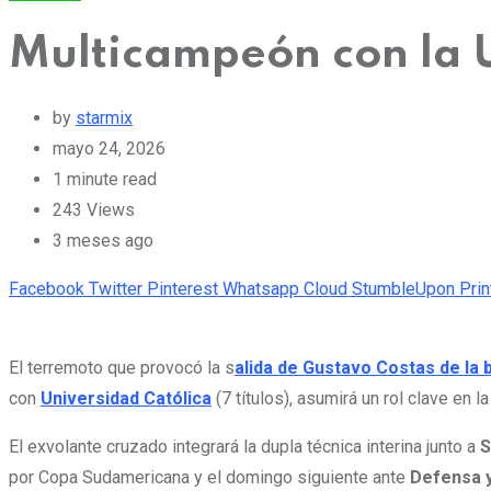
Multicampeón con la U
by
starmix
mayo 24, 2026
1 minute read
243
Views
3 meses ago
Facebook
Twitter
Pinterest
Whatsapp
Cloud
StumbleUpon
Prin
El terremoto que provocó la s
alida de Gustavo Costas de la 
con
Universidad Católica
(7 títulos), asumirá un rol clave en 
El exvolante cruzado integrará la dupla técnica interina junto a
S
por Copa Sudamericana y el domingo siguiente ante
Defensa y