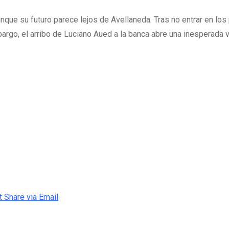
nque su futuro parece lejos de Avellaneda. Tras no entrar en los
bargo, el arribo de Luciano Aued a la banca abre una inesperada 
t
Share via Email