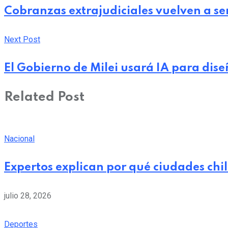
Cobranzas extrajudiciales vuelven a ser
Next Post
El Gobierno de Milei usará IA para dise
Related Post
Nacional
Expertos explican por qué ciudades chi
julio 28, 2026
Deportes