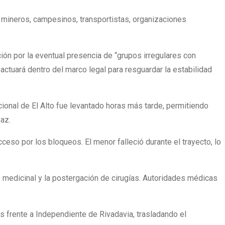
 mineros, campesinos, transportistas, organizaciones
ón por la eventual presencia de “grupos irregulares con
actuará dentro del marco legal para resguardar la estabilidad
cional de El Alto fue levantado horas más tarde, permitiendo
az.
eso por los bloqueos. El menor falleció durante el trayecto, lo
 medicinal y la postergación de cirugías. Autoridades médicas
es frente a Independiente de Rivadavia, trasladando el