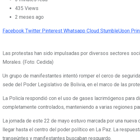
435
Views
2 meses ago
Facebook
Twitter
Pinterest
Whatsapp
Cloud
StumbleUpon
Prin
Las protestas han sido impulsadas por diversos sectores soci
Morales. (Foto: Cedida)
Un grupo de manifestantes intentó romper el cerco de seguridad
sede del Poder Legislativo de Bolivia, en el marco de las prot
La Policía respondió con el uso de gases lacrimógenos para dis
completamente controlados, manteniendo a varias regiones pa
La jornada de este 22 de mayo estuvo marcada por una nueva con
llegar hasta el centro del poder político en La Paz. La respue
transeúntes y manifestantes buscaban resguardo.