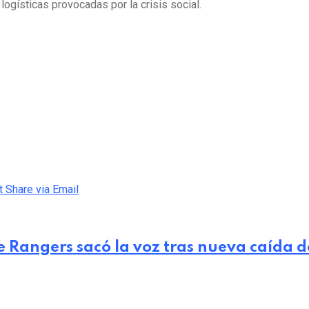
ogísticas provocadas por la crisis social.
t
Share via Email
Rangers sacó la voz tras nueva caída d