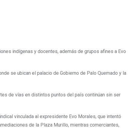
ciones indígenas y docentes, además de grupos afines a Evo
 donde se ubican el palacio de Gobierno de Palo Quemado y la
es de vías en distintos puntos del país continúan sin ser
ndical vinculada al expresidente Evo Morales, que intentó
inmediaciones de la Plaza Murillo, mientras comerciantes,