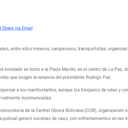
t
Share via Email
ales, entre ellos mineros, campesinos, transportistas, organiza
 instalado en torno a la Plaza Murillo, en el centro de La Paz,
estas que exigen la renuncia del presidente Rodrigo Paz.
persar a los manifestantes, aunque los bloqueos de rutas y cort
rcialmente incomunicadas.
vocatoria de la Central Obrera Boliviana (COB), organización si
sta policial generó escenas de caos, con enfrentamientos en las 