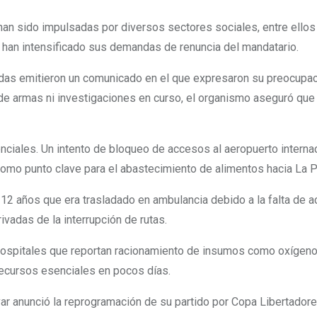
an sido impulsadas por diversos sectores sociales, entre ellos
han intensificado sus demandas de renuncia del mandatario.
das emitieron un comunicado en el que expresaron su preocupaci
 de armas ni investigaciones en curso, el organismo aseguró que 
enciales. Un intento de bloqueo de accesos al aeropuerto interna
 como punto clave para el abastecimiento de alimentos hacia La P
12 años que era trasladado en ambulancia debido a la falta de acc
ivadas de la interrupción de rutas.
 hospitales que reportan racionamiento de insumos como oxígeno
recursos esenciales en pocos días.
ívar anunció la reprogramación de su partido por Copa Libertador