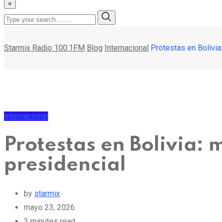
×
Starmix Radio 100.1FM
Blog
Internacional
Protestas en Bolivia
Internacional
Protestas en Bolivia: 
presidencial
by
starmix
mayo 23, 2026
3 minutes read