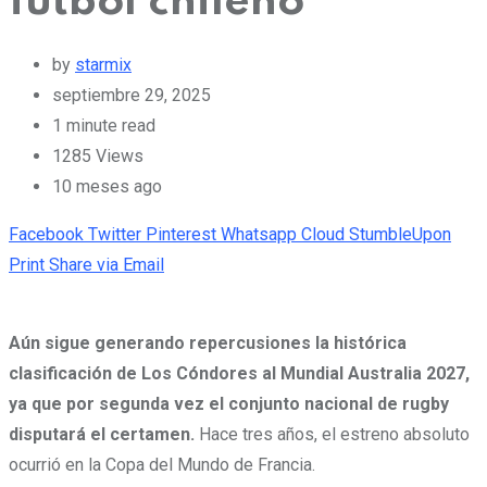
fútbol chileno
by
starmix
septiembre 29, 2025
1 minute read
1285
Views
10 meses ago
Facebook
Twitter
Pinterest
Whatsapp
Cloud
StumbleUpon
Print
Share via Email
Aún sigue generando repercusiones la histórica
clasificación de Los Cóndores al Mundial Australia 2027,
ya que por segunda vez el conjunto nacional de rugby
disputará el certamen.
Hace tres años, el estreno absoluto
ocurrió en la Copa del Mundo de Francia.