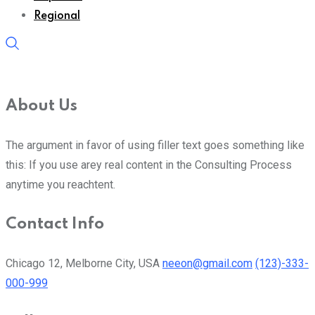
Regional
About Us
The argument in favor of using filler text goes something like
this: If you use arey real content in the Consulting Process
anytime you reachtent.
Contact Info
Chicago 12, Melborne City, USA
neeon@gmail.com
(123)-333-
000-999