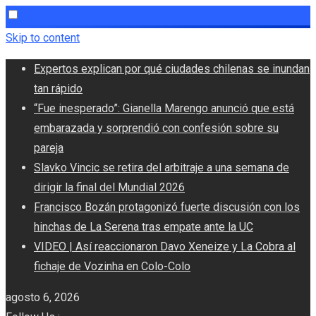
Skip to content
Expertos explican por qué ciudades chilenas se inundan
tan rápido
“Fue inesperado”: Gianella Marengo anunció que está
embarazada y sorprendió con confesión sobre su
pareja
Slavko Vincic se retira del arbitraje a una semana de
dirigir la final del Mundial 2026
Francisco Bozán protagonizó fuerte discusión con los
hinchas de La Serena tras empate ante la UC
VIDEO | Así reaccionaron Davo Xeneize y La Cobra al
fichaje de Vozinha en Colo-Colo
agosto 6, 2026