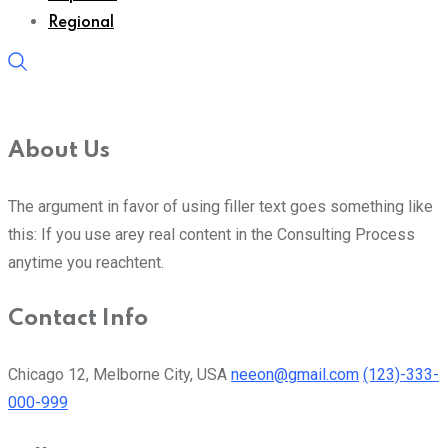
Regional
About Us
The argument in favor of using filler text goes something like
this: If you use arey real content in the Consulting Process
anytime you reachtent.
Contact Info
Chicago 12, Melborne City, USA
neeon@gmail.com
(123)-333-
000-999