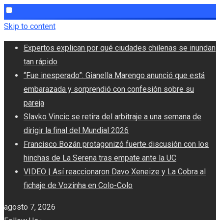
Skip to content
Expertos explican por qué ciudades chilenas se inundan
tan rápido
“Fue inesperado”: Gianella Marengo anunció que está
embarazada y sorprendió con confesión sobre su
pareja
Slavko Vincic se retira del arbitraje a una semana de
dirigir la final del Mundial 2026
Francisco Bozán protagonizó fuerte discusión con los
hinchas de La Serena tras empate ante la UC
VIDEO | Así reaccionaron Davo Xeneize y La Cobra al
fichaje de Vozinha en Colo-Colo
agosto 7, 2026