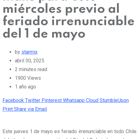
miércoles previo al
feriado irrenunciable
del 1 de mayo
by
starmix
abril 30, 2025
2 minutes read
1900
Views
1 año ago
Facebook
Twitter
Pinterest
Whatsapp
Cloud
StumbleUpon
Print
Share via Email
Este jueves 1 de mayo es feriado irrenunciable en todo Chile