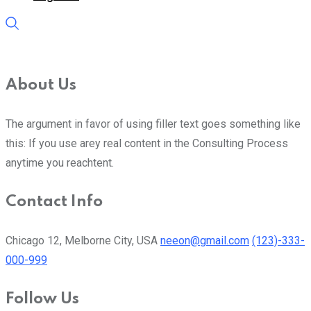
About Us
The argument in favor of using filler text goes something like
this: If you use arey real content in the Consulting Process
anytime you reachtent.
Contact Info
Chicago 12, Melborne City, USA
neeon@gmail.com
(123)-333-
000-999
Follow Us