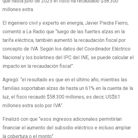
que hasta julio de 2025 el fisco ha recaudado $58.300
millones extra.
El ingeniero civil y experto en energía, Javier Piedra Fierro,
comentó a La Radio que “luego de las fuertes alzas en la
tarifa eléctrica, también aumentó la recaudación fiscal por
concepto de IVA. Según los datos del Coordinador Eléctrico
Nacional y los boletines del IPC del INE, se puede calcular el
impacto en la recaudación fiscal”.
Agregó: “el resultado es que en el último año, mientras las
familias soportaban alzas de hasta un 61% en la cuenta de la
luz, el fisco recaudó $58.300 millones, es decir, US$61
millones extra solo por IVA”.
Finalizó con que “esos ingresos adicionales permitirían
financiar el aumento del subsidio eléctrico e incluso ampliar
la cobertura o el monto”.