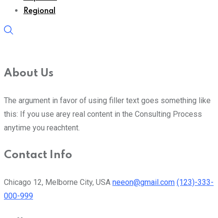
Regional
About Us
The argument in favor of using filler text goes something like
this: If you use arey real content in the Consulting Process
anytime you reachtent.
Contact Info
Chicago 12, Melborne City, USA
neeon@gmail.com
(123)-333-
000-999