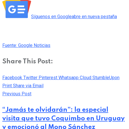
Síguenos en
Google
abre en nueva pestaña
Fuente: Google Noticias
Share This Post:
Facebook
Twitter
Pinterest
Whatsapp
Cloud
StumbleUpon
Print
Share via Email
Previous Post
“Jamás te olvidarán”: la especial
visita que tuvo Coquimbo en Uruguay
y emocionó al Mono Sánchez