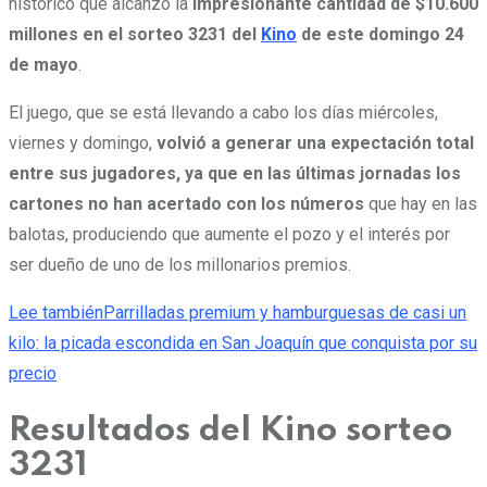
histórico que alcanzó la
impresionante cantidad de $10.600
millones en el sorteo 3231 del
Kino
de este domingo 24
de mayo
.
El juego, que se está llevando a cabo los días miércoles,
viernes y domingo,
volvió a generar una expectación total
entre sus jugadores, ya que en las últimas jornadas los
cartones no han acertado con los números
que hay en las
balotas, produciendo que aumente el pozo y el interés por
ser dueño de uno de los millonarios premios.
Lee también
Parrilladas premium y hamburguesas de casi un
kilo: la picada escondida en San Joaquín que conquista por su
precio
Resultados del Kino sorteo
3231