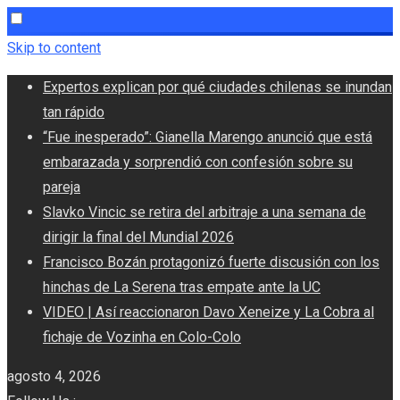
Skip to content
Expertos explican por qué ciudades chilenas se inundan
tan rápido
“Fue inesperado”: Gianella Marengo anunció que está
embarazada y sorprendió con confesión sobre su
pareja
Slavko Vincic se retira del arbitraje a una semana de
dirigir la final del Mundial 2026
Francisco Bozán protagonizó fuerte discusión con los
hinchas de La Serena tras empate ante la UC
VIDEO | Así reaccionaron Davo Xeneize y La Cobra al
fichaje de Vozinha en Colo-Colo
agosto 4, 2026