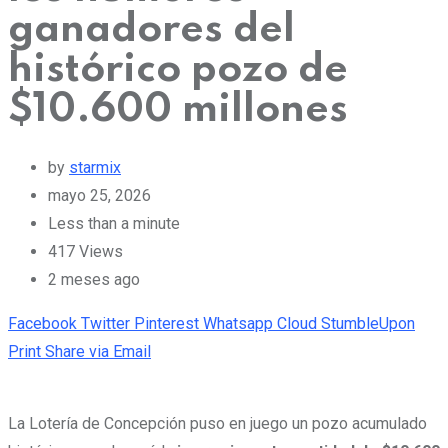
ganadores del
histórico pozo de
$10.600 millones
by
starmix
mayo 25, 2026
Less than a minute
417
Views
2 meses ago
Facebook
Twitter
Pinterest
Whatsapp
Cloud
StumbleUpon
Print
Share via Email
La Lotería de Concepción puso en juego un pozo acumulado