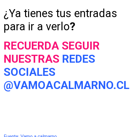
¿Ya tienes tus entradas
para ir a verlo
?
RECUERDA SEGUIR
NUESTRAS
REDES
SOCIALES
@VAMOACALMARNO.CL
Fuente: Vamo a calmarno