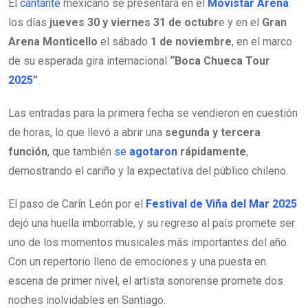
El
cantante
mexicano se presentará en el
Movistar Arena
los días
jueves 30 y viernes 31 de octubr
e y en el
Gran
Arena Monticello
el sábado
1 de noviembre
, en el marco
de su esperada gira internacional
“Boca Chueca Tour
2025
”
.
Las entradas para la primera fecha se vendieron en cuestión
de horas, lo que llevó a abrir una
segunda y tercera
función
, que también
se
agotaron
rápidamente
,
demostrando el cariño y la expectativa del público chileno.
El paso de Carín León por el
Festival de Viña del Mar
2025
dejó una huella imborrable, y su regreso al país promete ser
uno de los momentos musicales más importantes del año.
Con un repertorio lleno de emociones y una puesta en
escena de primer nivel, el artista sonorense promete dos
noches inolvidables en Santiago.