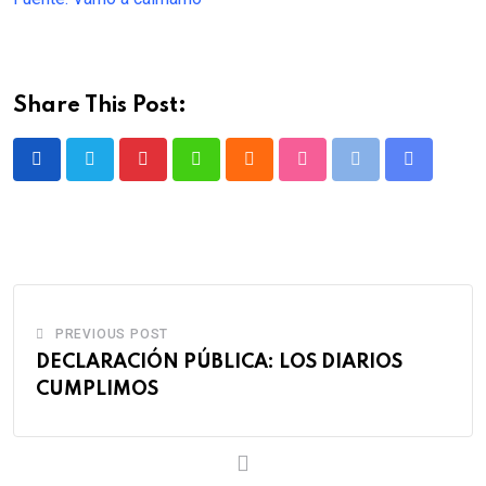
Share This Post:
Pinterest
Whatsapp
Cloud
StumbleUpon
Print
Share
via
Email
PREVIOUS POST
DECLARACIÓN PÚBLICA: LOS DIARIOS
CUMPLIMOS