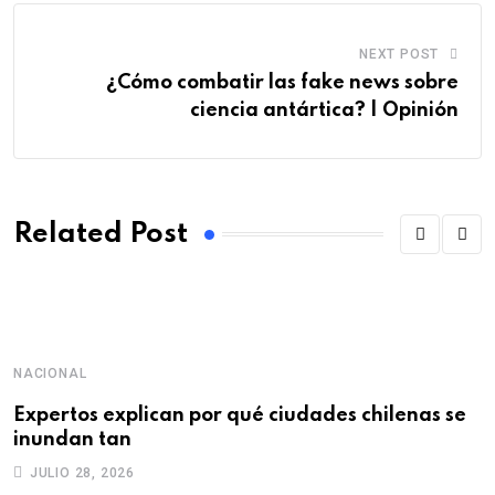
NEXT POST
¿Cómo combatir las fake news sobre
ciencia antártica? | Opinión
Related Post
NACIONAL
Expertos explican por qué ciudades chilenas se
inundan tan
JULIO 28, 2026