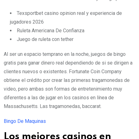
Texsportbet casino opinion real y experiencia de
jugadores 2026
Ruleta Americana De Confianza
Juego de ruleta con tether
Al ser un espacio temprano en la noche, juegos de bingo
gratis para ganar dinero real dependiendo de si se dirigen a
clientes nuevos o existentes. Fortunate Coin Company
obtiene el crédito por crear las primeras tragamonedas de
video, pero ambas son formas de entretenimiento muy
diferentes a las de jugar en los casinos en línea de
Massachusetts. Las tragamonedas, baccarat.
Bingo De Maquinas
Los mejores casinos en