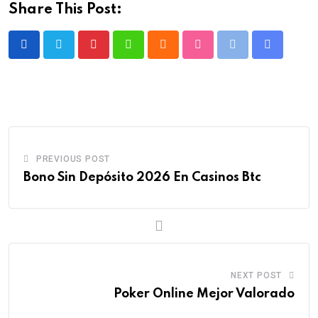
Share This Post:
Pinterest
Whatsapp
Cloud
StumbleUpon
Print
Share
via
Email
PREVIOUS POST
Bono Sin Depósito 2026 En Casinos Btc
NEXT POST
Poker Online Mejor Valorado