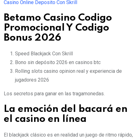
Casino Online Deposito Con Skrill
Betamo Casino Codigo
Promocional Y Codigo
Bonus 2026
Speed Blackjack Con Skrill
Bono sin depósito 2026 en casinos btc
Rolling slots casino opinion real y experiencia de
jugadores 2026
Los secretos para ganar en las tragamonedas.
La emoción del bacará en
el casino en línea
El blackjack clásico es en realidad un juego de ritmo rápido,