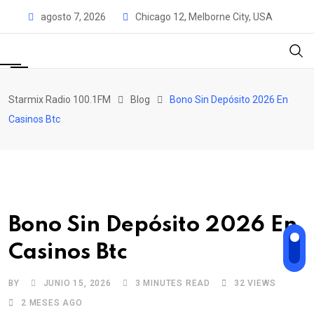
Skip
agosto 7, 2026
Chicago 12, Melborne City, USA
to
content
Starmix Radio 100.1FM
Blog
Bono Sin Depósito 2026 En
Casinos Btc
Bono Sin Depósito 2026 En
Casinos Btc
BY
JUNIO 15, 2026
3 MINUTES READ
32
VIEWS
2 MESES AGO