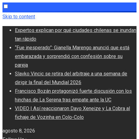
Skip to content
Expertos explican por qué ciudades chilenas se inundan
tan rápido
“Fue inesperado”: Gianella Marengo anunció que está
embarazada y sorprendió con confesión sobre su
pareja
Slavko Vincic se retira del arbitraje a una semana de
dirigir la final del Mundial 2026
Francisco Bozán protagonizó fuerte discusión con los
hinchas de La Serena tras empate ante la UC
VIDEO | Así reaccionaron Davo Xeneize y La Cobra al
fichaje de Vozinha en Colo-Colo
agosto 8, 2026