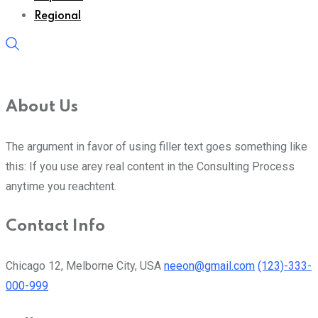
Regional
About Us
The argument in favor of using filler text goes something like
this: If you use arey real content in the Consulting Process
anytime you reachtent.
Contact Info
Chicago 12, Melborne City, USA
neeon@gmail.com
(123)-333-
000-999