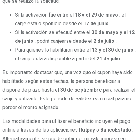
que se realizó la solicitud:
Si la activación fue entre el
18 y el 29 de mayo
, el
canje está disponible desde el
17 de junio
.
Si la activación se efectuó entre el
30 de mayo y el 12
de junio
, podrá canjearse desde el
2 de julio
.
Para quienes lo habilitaron entre el
13 y el 30 de junio
,
el canje estará disponible a partir del
21 de julio
.
Es importante destacar que, una vez que el cupón haya sido
habilitado según estas fechas, la persona beneficiaria
dispone de plazo hasta el
30 de septiembre
para realizar el
canje y utilizarlo. Este período de validez es crucial para no
perder el monto asignado.
Las modalidades para utilizar el beneficio incluyen el pago
online a través de las aplicaciones
Rutpay
o
BancoEstado
.
Alternativamente, se puede optar por un vale impreso en