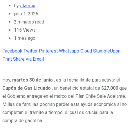
by
starmix
julio 1, 2026
2 minutes read
115
Views
1 mes ago
Facebook
Twitter
Pinterest
Whatsapp
Cloud
StumbleUpon
Print
Share via Email
Hoy,
martes 30 de junio
, es la fecha límite para activar el
Cupón de Gas Licuado
, un beneficio estatal de
$27.000
que
el Gobierno entrega en el marco del Plan Chile Sale Adelante.
Millas de familias podrían perder esta ayuda económica si no
completan el trámite a tiempo, el cual es crucial para la
compra de gasolina.