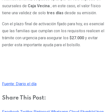
sucursales de
Caja Vecina
; en este caso, el valor físico
tiene una validez de solo
tres días
desde su emisión.
Con el plazo final de activación fijado para hoy, es esencial
que las familias que cumplan con los requisitos realicen el
trámite con urgencia para asegurar los
$27.000
y evitar
perder esta importante ayuda para el bolsillo.
Fuente: Diario el día
Share This Post:
Facebook
Twitter
Pinterest
Whatsapp
Cloud
StumbleUpon