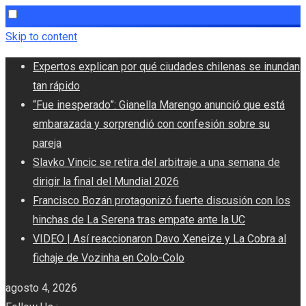
Skip to content
Expertos explican por qué ciudades chilenas se inundan
tan rápido
“Fue inesperado”: Gianella Marengo anunció que está
embarazada y sorprendió con confesión sobre su
pareja
Slavko Vincic se retira del arbitraje a una semana de
dirigir la final del Mundial 2026
Francisco Bozán protagonizó fuerte discusión con los
hinchas de La Serena tras empate ante la UC
VIDEO | Así reaccionaron Davo Xeneize y La Cobra al
fichaje de Vozinha en Colo-Colo
agosto 4, 2026