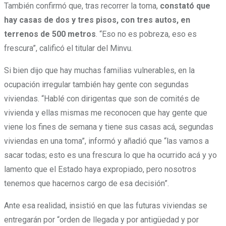
También confirmó que, tras recorrer la toma,
constató que
hay casas de dos y tres pisos, con tres autos, en
terrenos de 500 metros
.
“Eso no es pobreza, eso es
frescura”
, calificó el titular del Minvu.
Si bien dijo que hay muchas familias vulnerables, en la
ocupación irregular también hay gente con segundas
viviendas. “Hablé con dirigentas que son de comités de
vivienda y ellas mismas me reconocen que hay gente que
viene los fines de semana y tiene sus casas acá, segundas
viviendas en una toma”, informó y añadió que
“las vamos a
sacar todas; esto es una frescura lo que ha ocurrido acá
y yo
lamento que el Estado haya expropiado, pero nosotros
tenemos que hacernos cargo de esa decisión”.
Ante esa realidad, insistió en que las futuras viviendas se
entregarán por “orden de llegada y por antigüedad y por