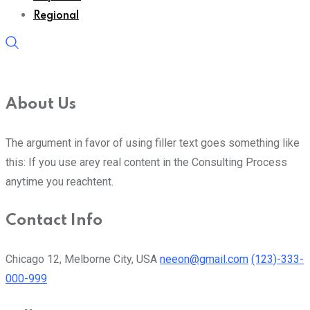
Regional
About Us
The argument in favor of using filler text goes something like
this: If you use arey real content in the Consulting Process
anytime you reachtent.
Contact Info
Chicago 12, Melborne City, USA
neeon@gmail.com
(123)-333-
000-999