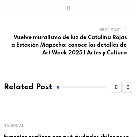
NEXT POST
Vuelve muralismo de luz de Catalina Rojas
a Estación Mapocho: conoce los detalles de
Art Week 2025 | Artes y Cultura
Related Post
NACIONAL
D