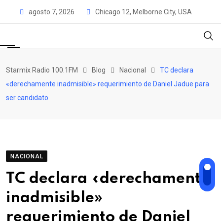
Skip
agosto 7, 2026
Chicago 12, Melborne City, USA
to
content
Starmix Radio 100.1FM
Blog
Nacional
TC declara
«derechamente inadmisible» requerimiento de Daniel Jadue para
ser candidato
NACIONAL
TC declara «derechamente
inadmisible»
requerimiento de Daniel