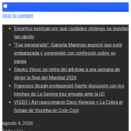
Skip to content
Expertos explican por qué ciudades chilenas se inundan
tan rápido
“Fue inesperado”: Gianella Marengo anunció que está
embarazada y sorprendió con confesión sobre su
pareja
Slavko Vincic se retira del arbitraje a una semana de
dirigir la final del Mundial 2026
Francisco Bozán protagonizó fuerte discusión con los
hinchas de La Serena tras empate ante la UC
VIDEO | Así reaccionaron Davo Xeneize y La Cobra al
fichaje de Vozinha en Colo-Colo
agosto 4, 2026