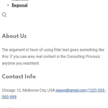
Regional
About Us
The argument in favor of using filler text goes something like
this: If you use arey real content in the Consulting Process
anytime you reachtent.
Contact Info
Chicago 12, Melborne City, USA
neeon@gmail.com
(123)-333-
000-999