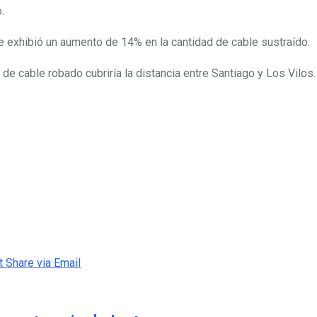
o.
se exhibió un aumento de 14% en la cantidad de cable sustraído.
 de cable robado cubriría la distancia entre Santiago y Los Vilos
t
Share via Email