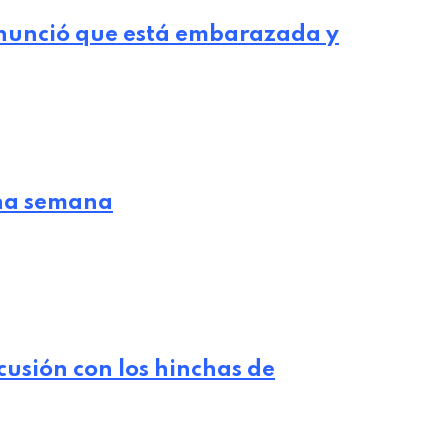
nunció que está embarazada y
 una semana
cusión con los hinchas de