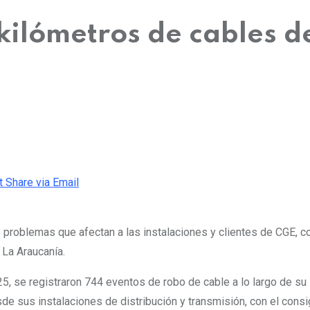
kilómetros de cables d
t
Share via Email
s problemas que afectan a las instalaciones y clientes de CGE, c
 La Araucanía.
25, se registraron 744 eventos de robo de cable a lo largo de s
de sus instalaciones de distribución y transmisión, con el cons