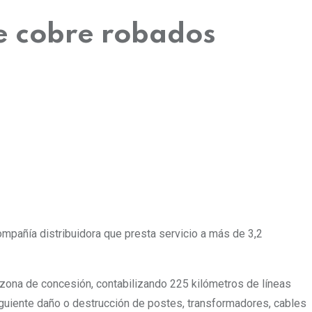
e cobre robados
ompañía distribuidora que presta servicio a más de 3,2
u zona de concesión, contabilizando 225 kilómetros de líneas
iguiente daño o destrucción de postes, transformadores, cables