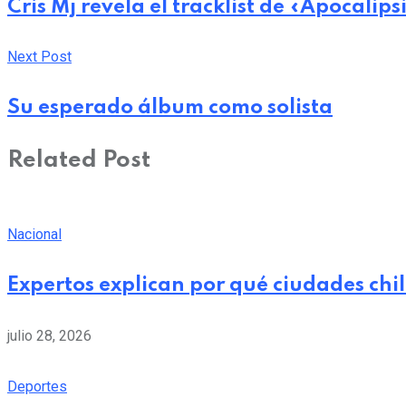
Cris Mj revela el tracklist de «Apocalip
Next Post
Su esperado álbum como solista
Related Post
Nacional
Expertos explican por qué ciudades chi
julio 28, 2026
Deportes