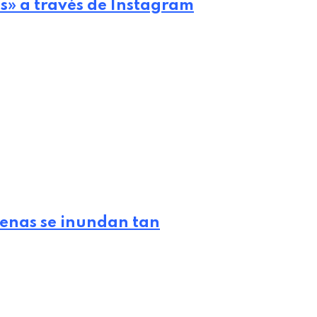
sis» a través de Instagram
lenas se inundan tan