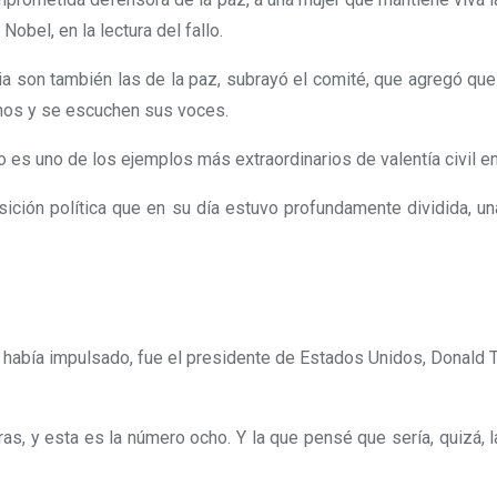
bel, en la lectura del fallo.
son también las de la paz, subrayó el comité, que agregó que l
anos y se escuchen sus voces.
s uno de los ejemplos más extraordinarios de valentía civil en
osición política que en su día estuvo profundamente dividida, u
abía impulsado, fue el presidente de Estados Unidos, Donald Tru
as, y esta es la número ocho. Y la que pensé que sería, quizá, 