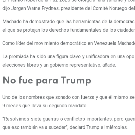
dijo Jørgen Watne Frydnes, presidente del Comité Noruego del No
Machado ha demostrado que las herramientas de la democracia 
el que se protejan los derechos fundamentales de los ciudad
Como líder del movimiento democrático en Venezuela Machado e
La premiada ha sido una figura clave y unificadora en una op
elecciones libres y un gobierno representativo, añade.
No fue para Trump
Uno de los nombres que sonado con fuerza y que él mismo se h
9 meses que lleva su segundo mandato.
“Resolvimos siete guerras o conflictos importantes, pero guerr
que eso también va a suceder”, declaró Trump el miércoles.