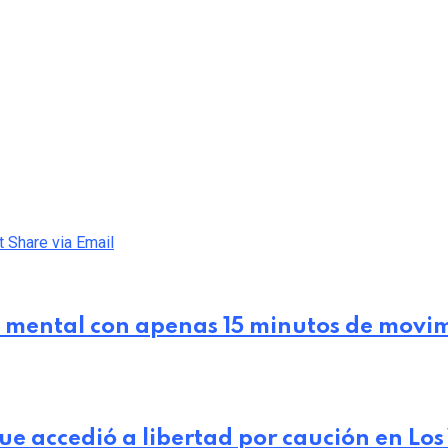
t
Share via Email
d mental con apenas 15 minutos de movi
e accedió a libertad por caución en Los 