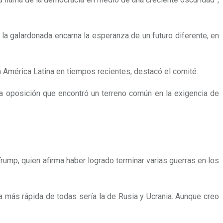
a galardonada encarna la esperanza de un futuro diferente, en
 América Latina en tiempos recientes, destacó el comité.
na oposición que encontró un terreno común en la exigencia de
mp, quien afirma haber logrado terminar varias guerras en los
la más rápida de todas sería la de Rusia y Ucrania. Aunque creo