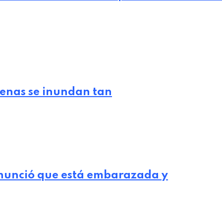
lenas se inundan tan
nunció que está embarazada y