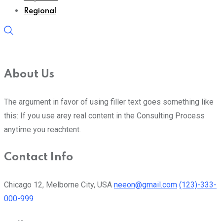
Regional
About Us
The argument in favor of using filler text goes something like
this: If you use arey real content in the Consulting Process
anytime you reachtent.
Contact Info
Chicago 12, Melborne City, USA
neeon@gmail.com
(123)-333-
000-999