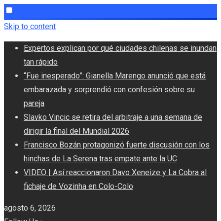
Skip to content
Expertos explican por qué ciudades chilenas se inundan
tan rápido
“Fue inesperado”: Gianella Marengo anunció que está
embarazada y sorprendió con confesión sobre su
pareja
Slavko Vincic se retira del arbitraje a una semana de
dirigir la final del Mundial 2026
Francisco Bozán protagonizó fuerte discusión con los
hinchas de La Serena tras empate ante la UC
VIDEO | Así reaccionaron Davo Xeneize y La Cobra al
fichaje de Vozinha en Colo-Colo
agosto 6, 2026