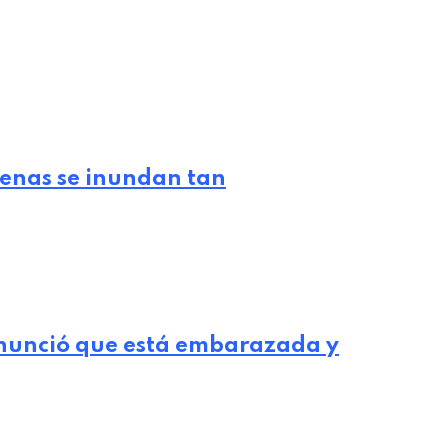
lenas se inundan tan
nunció que está embarazada y