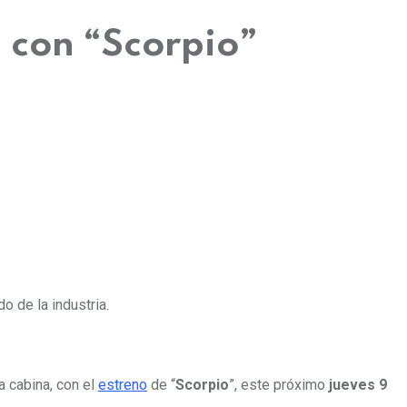
a con “Scorpio”
 de la industria.
a cabina, con el
estreno
de “
Scorpio
”, este próximo
jueves 9