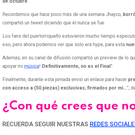
de octubre
.
Recordemos que hace poco más de una semana Jhayco,
borró
compartió un tweet diciendo que él nunca se fue.
Los fans del puertorriqueño estuvieron mucho tiempo especu
eso, pero ahora podemos ver que solo era hype, para esta
nue
Además, en su canal de difusión compartió un preview de lo q
apoyar mi
música
!
Definitivamente, no es el Final
”.
Finalmente, durante esta jornada envió un enlace para hacer
pr
con acceso a (50 piezas) exclusivas; firmados por mi…
”, 
¿Con qué crees que n
RECUERDA SEGUIR NUESTRAS
REDES SOCIALE