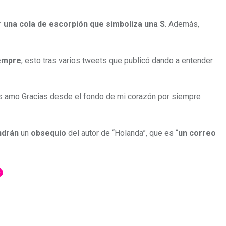
r una cola de escorpión que simboliza una S
. Además,
empre
, esto tras varios tweets que publicó dando a entender
s amo Gracias desde el fondo de mi corazón por siempre
ndrán
un
obsequio
del autor de “Holanda”, que es “
un correo
?