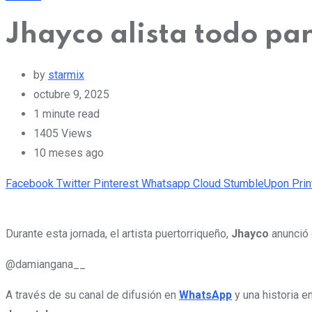
Jhayco alista todo par
by
starmix
octubre 9, 2025
1 minute read
1405
Views
10 meses ago
Facebook
Twitter
Pinterest
Whatsapp
Cloud
StumbleUpon
Prin
Durante esta jornada, el artista puertorriqueño,
Jhayco
anunció
@damiangana__
A través de su canal de difusión en
WhatsApp
y una historia e