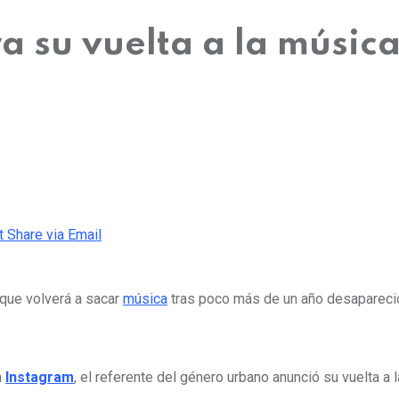
a su vuelta a la músic
t
Share via Email
 que volverá a sacar
música
tras poco más de un año desaparecido
n
Instagram
, el referente del género urbano anunció su vuelta a l