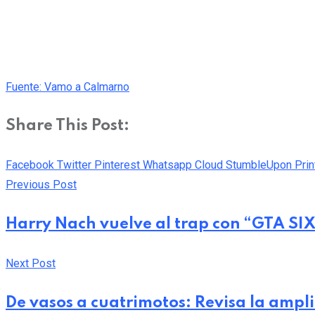
Fuente: Vamo a Calmarno
Share This Post:
Facebook
Twitter
Pinterest
Whatsapp
Cloud
StumbleUpon
Prin
Previous Post
Harry Nach vuelve al trap con “GTA SI
Next Post
De vasos a cuatrimotos: Revisa la ampl