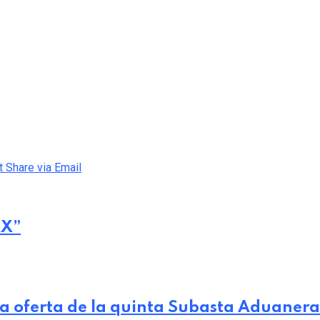
t
Share via Email
XX”
ia oferta de la quinta Subasta Aduanera