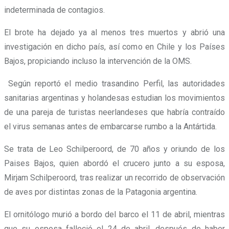
indeterminada de contagios.
El brote ha dejado ya al menos tres muertos y abrió una
investigación en dicho país, así como en Chile y los Países
Bajos, propiciando incluso la intervención de la OMS.
Según reportó el medio trasandino Perfil, las autoridades
sanitarias argentinas y holandesas estudian los movimientos
de una pareja de turistas neerlandeses que habría contraído
el virus semanas antes de embarcarse rumbo a la Antártida.
Se trata de Leo Schilperoord, de 70 años y oriundo de los
Paises Bajos, quien abordó el crucero junto a su esposa,
Mirjam Schilperoord, tras realizar un recorrido de observación
de aves por distintas zonas de la Patagonia argentina.
El ornitólogo murió a bordo del barco el 11 de abril, mientras
que su esposa falleció el 24 de abril, después de haber