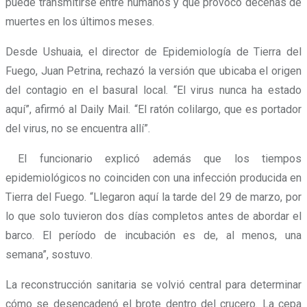
puede transmitirse entre humanos y que provocó decenas de
muertes en los últimos meses.
Desde Ushuaia, el director de Epidemiología de Tierra del
Fuego, Juan Petrina, rechazó la versión que ubicaba el origen
del contagio en el basural local. “El virus nunca ha estado
aquí”, afirmó al Daily Mail. “El ratón colilargo, que es portador
del virus, no se encuentra allí”.
El funcionario explicó además que los tiempos
epidemiológicos no coinciden con una infección producida en
Tierra del Fuego. “Llegaron aquí la tarde del 29 de marzo, por
lo que solo tuvieron dos días completos antes de abordar el
barco. El período de incubación es de, al menos, una
semana”, sostuvo.
La reconstrucción sanitaria se volvió central para determinar
cómo se desencadenó el brote dentro del crucero. La cepa