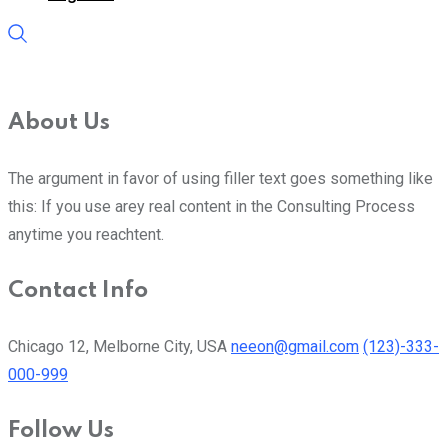
About Us
The argument in favor of using filler text goes something like
this: If you use arey real content in the Consulting Process
anytime you reachtent.
Contact Info
Chicago 12, Melborne City, USA
neeon@gmail.com
(123)-333-
000-999
Follow Us