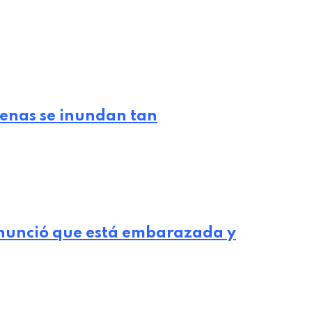
lenas se inundan tan
nunció que está embarazada y