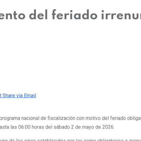
ento del feriado irrenu
t
Share via Email
programa nacional de fiscalización con motivo del feriado obligat
hasta las 06:00 horas del sábado 2 de mayo de 2026.
 uno de los cinco establecidos por ley como obligatorios e irren