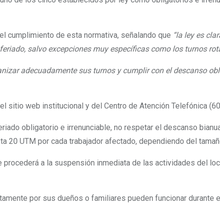
 del cumplimiento de esta normativa, señalando que
“la le
y es cla
 feriado, salvo excepciones muy específicas como los turnos rot
anizar adecuadamente sus turnos y cumplir con el descanso oblig
del sitio web institucional y del Centro de Atención Telefónica (6
feriado obligatorio e irrenunciable, no respetar el descanso bian
asta 20 UTM por cada trabajador afectado, dependiendo del tamañ
 procederá a la suspensión inmediata de las actividades del loc
tamente por sus dueños o familiares pueden funcionar durante este