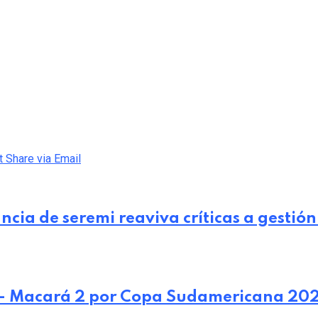
t
Share via Email
ncia de seremi reaviva críticas a gestión
 – Macará 2 por Copa Sudamericana 20