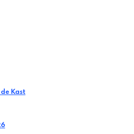
 de Kast
26