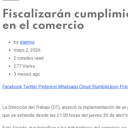
Fiscalizarán cumplimi
en el comercio
by
starmix
mayo 2, 2026
2 minutes read
277
Views
3 meses ago
Facebook
Twitter
Pinterest
Whatsapp
Cloud
StumbleUpon
Prin
La Dirección del Trabajo (DT), anunció la implementación de un 
que se extiende desde las 21:00 horas del jueves 30 de abril 
Este feriado, que beneficia a los trabajadores del comercio, es