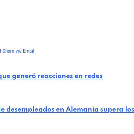
t
Share via Email
que generó reacciones en redes
 de desempleados en Alemania supera los