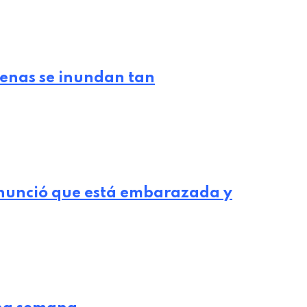
lenas se inundan tan
nunció que está embarazada y