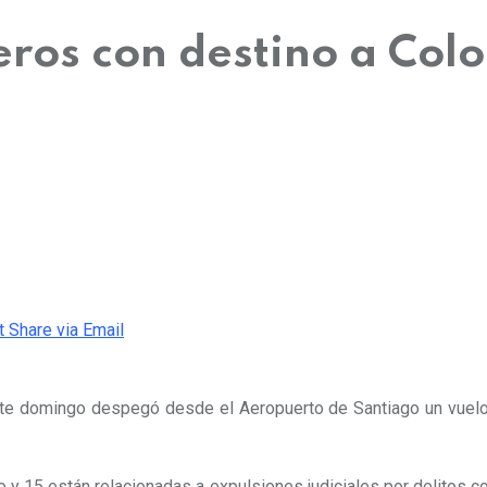
eros con destino a Col
t
Share via Email
ste domingo despegó desde el Aeropuerto de Santiago un vuelo 
vo y 15 están relacionadas a
expulsiones judiciales por delitos co