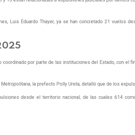
ones, Luis Eduardo Thayer, ya se han concretado 21 vuelos de
 2025
 coordinado por parte de las instituciones del Estado, con el fin
l Metropolitana, la prefecto Polly Ureta, detalló que de los exp
ulsiones desde el territorio nacional, de las cuales 614 cor