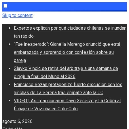
Skip to content
Expertos explican por qué ciudades chilenas se inundan
tan rápido
“Fue inesperado”: Gianella Marengo anunció que está
embarazada y sorprendió con confesión sobre su
pareja
Slavko Vincic se retira del arbitraje a una semana de
dirigir la final del Mundial 2026
Francisco Bozán protagonizó fuerte discusión con los
hinchas de La Serena tras empate ante la UC
VIDEO | Así reaccionaron Davo Xeneize y La Cobra al
fichaje de Vozinha en Colo-Colo
agosto 6, 2026