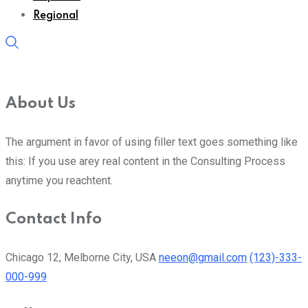
Regional
About Us
The argument in favor of using filler text goes something like
this: If you use arey real content in the Consulting Process
anytime you reachtent.
Contact Info
Chicago 12, Melborne City, USA
neeon@gmail.com
(123)-333-
000-999