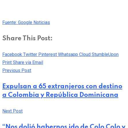
Fuente: Google Noticias
Share This Post:
Facebook
Twitter
Pinterest
Whatsapp
Cloud
StumbleUpon
Print
Share via Email
Previous Post
Expulsan a 65 extranjeros con destino
a Colombia y República Dominicana
Next Post
“Nos dolió habernos ido de Colo Colo y