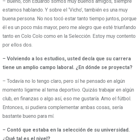
– Bueno, con Eduardo somos muy buenos amigos, siempre
estamos hablando. Y sobre el ‘Vicho’, también es una muy
buena persona. No nos tocó estar tanto tiempo juntos, porque
él es un poco más mayor, pero me alegro que esté triunfando
tanto en Colo Colo como en la Selección. Estoy muy contento
por ellos dos.
– Volviendo a los estudios, usted decía que su carrera
tiene un amplio campo laboral. ¿En dónde se proyecta?
– Todavía no lo tengo claro, pero sí he pensado en algún
momento ligarme al tema deportivo. Quizás trabajar en algún
club, en finanzas o algo así, eso me gustaría. Amo el fútbol.
Entonces, si pudiera complementar ambas cosas, sería
bastante bueno para mí.
– Contó que estaba en la selección de su universidad.
¿Qué tal es el nivel?