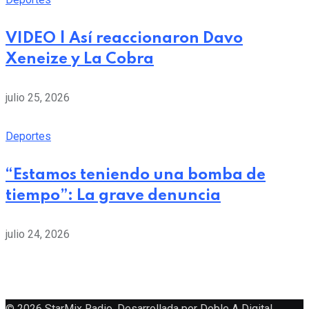
VIDEO | Así reaccionaron Davo
Xeneize y La Cobra
julio 25, 2026
Deportes
“Estamos teniendo una bomba de
tiempo”: La grave denuncia
julio 24, 2026
© 2026 StarMix Radio. Desarrollada por
Doble A Digital