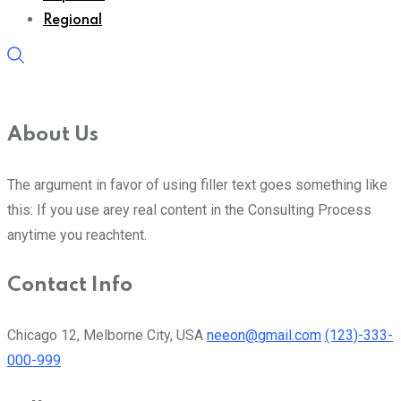
Regional
About Us
The argument in favor of using filler text goes something like
this: If you use arey real content in the Consulting Process
anytime you reachtent.
Contact Info
Chicago 12, Melborne City, USA
neeon@gmail.com
(123)-333-
000-999