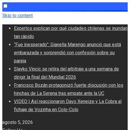
Skip to content
Expertos explican por qué ciudades chilenas se inundan
tan rápido
“Fue inesperado”: Gianella Marengo anunció que está
embarazada y sorprendió con confesión sobre su
pareja
Slavko Vincic se retira del arbitraje a una semana de
dirigir la final del Mundial 2026
Francisco Bozán protagonizó fuerte discusión con los
hinchas de La Serena tras empate ante la UC
VIDEO | Así reaccionaron Davo Xeneize y La Cobra al
fichaje de Vozinha en Colo-Colo
agosto 5, 2026