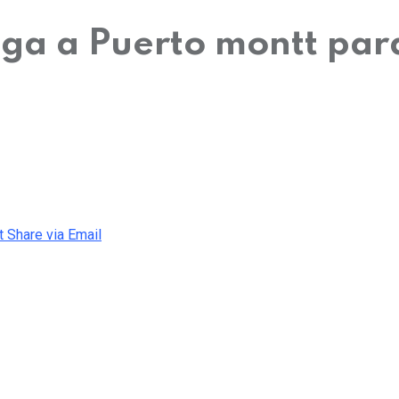
ega a Puerto montt par
t
Share via Email