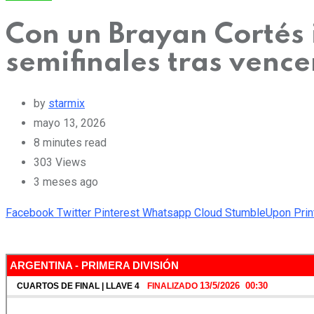
Con un Brayan Cortés 
semifinales tras venc
by
starmix
mayo 13, 2026
8 minutes read
303
Views
3 meses ago
Facebook
Twitter
Pinterest
Whatsapp
Cloud
StumbleUpon
Prin