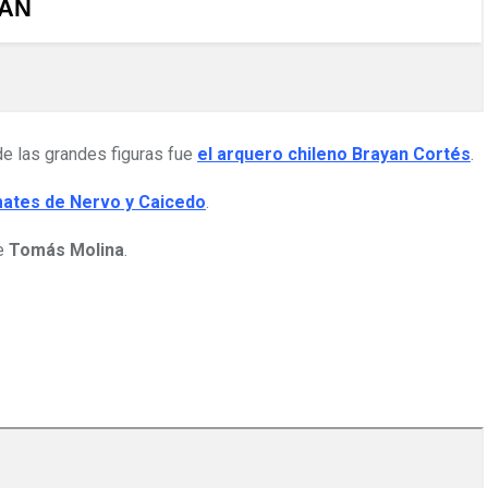
 de las grandes figuras fue
el arquero chileno Brayan Cortés
.
mates de Nervo y Caicedo
.
de
Tomás Molina
.