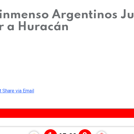
inmenso Argentinos Ju
er a Huracán
t
Share via Email