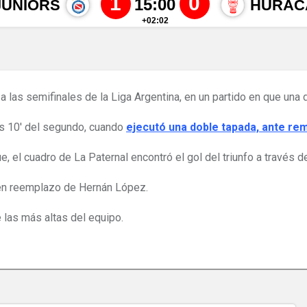
 a las semifinales de la Liga Argentina, en un partido en que una
los 10′ del segundo, cuando
ejecutó una doble tapada, ante re
ue, el cuadro de La Paternal encontró el gol del triunfo a través 
′ en reemplazo de Hernán López.
e las más altas del equipo.