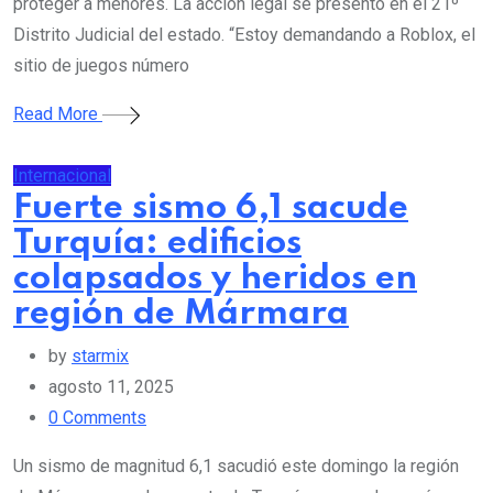
proteger a menores. La acción legal se presentó en el 21º
Distrito Judicial del estado. “Estoy demandando a Roblox, el
sitio de juegos número
Read More
Internacional
Fuerte sismo 6,1 sacude
Turquía: edificios
colapsados y heridos en
región de Mármara
by
starmix
agosto 11, 2025
0
Comments
Un sismo de magnitud 6,1 sacudió este domingo la región