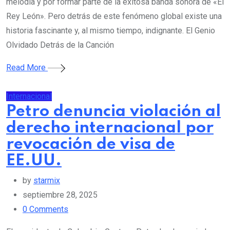
melodía y por formar parte de la exitosa banda sonora de «El
Rey León». Pero detrás de este fenómeno global existe una
historia fascinante y, al mismo tiempo, indignante. El Genio
Olvidado Detrás de la Canción
Read More
Internacional
Petro denuncia violación al
derecho internacional por
revocación de visa de
EE.UU.
by
starmix
septiembre 28, 2025
0
Comments