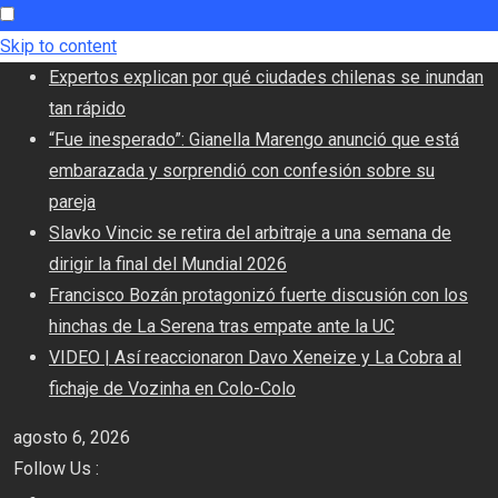
Skip to content
Expertos explican por qué ciudades chilenas se inundan
tan rápido
“Fue inesperado”: Gianella Marengo anunció que está
embarazada y sorprendió con confesión sobre su
pareja
Slavko Vincic se retira del arbitraje a una semana de
dirigir la final del Mundial 2026
Francisco Bozán protagonizó fuerte discusión con los
hinchas de La Serena tras empate ante la UC
VIDEO | Así reaccionaron Davo Xeneize y La Cobra al
fichaje de Vozinha en Colo-Colo
agosto 6, 2026
Follow Us :