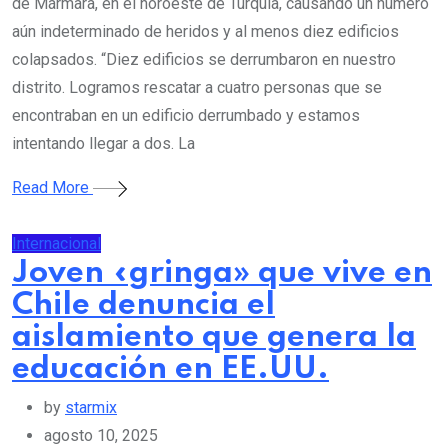
de Mármara, en el noroeste de Turquía, causando un número
aún indeterminado de heridos y al menos diez edificios
colapsados. “Diez edificios se derrumbaron en nuestro
distrito. Logramos rescatar a cuatro personas que se
encontraban en un edificio derrumbado y estamos
intentando llegar a dos. La
Read More
Internacional
Joven «gringa» que vive en
Chile denuncia el
aislamiento que genera la
educación en EE.UU.
by
starmix
agosto 10, 2025