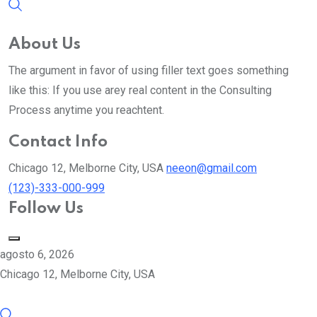
About Us
The argument in favor of using filler text goes something
like this: If you use arey real content in the Consulting
Process anytime you reachtent.
Contact Info
Chicago 12, Melborne City, USA
neeon@gmail.com
(123)-333-000-999
Follow Us
agosto 6, 2026
Chicago 12, Melborne City, USA