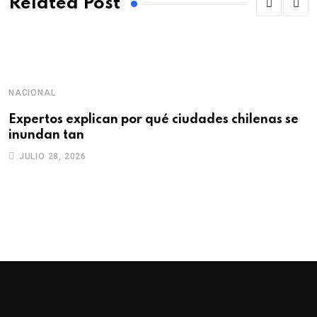
Related Post
NACIONAL
Expertos explican por qué ciudades chilenas se
inundan tan
JULIO 28, 2026