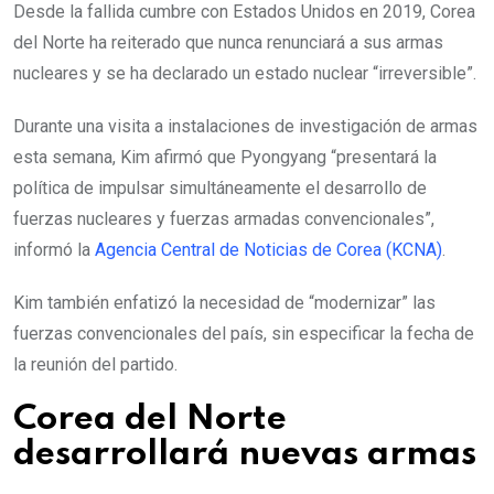
Desde la fallida cumbre con Estados Unidos en 2019, Corea
i
del Norte ha reiterado que nunca renunciará a sus armas
l
nucleares y se ha declarado un estado nuclear “irreversible”.
Durante una visita a instalaciones de investigación de armas
esta semana, Kim afirmó que Pyongyang “presentará la
política de impulsar simultáneamente el desarrollo de
fuerzas nucleares y fuerzas armadas convencionales”,
informó la
Agencia Central de Noticias de Corea (KCNA)
.
Kim también enfatizó la necesidad de “modernizar” las
fuerzas convencionales del país, sin especificar la fecha de
la reunión del partido.
Corea del Norte
desarrollará nuevas armas