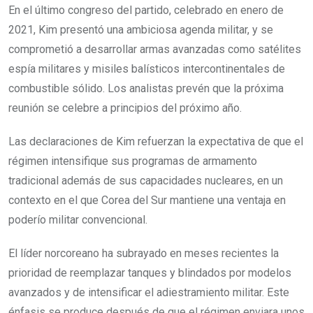
En el último congreso del partido, celebrado en enero de
2021, Kim presentó una ambiciosa agenda militar, y
se
comprometió a desarrollar armas avanzadas como satélites
espía militares y misiles balísticos intercontinentales de
combustible sólido
. Los analistas prevén que la próxima
reunión se celebre a principios del próximo año.
Las declaraciones de Kim refuerzan la expectativa de que el
régimen intensifique sus programas de armamento
tradicional además de sus capacidades nucleares, en un
contexto en el que Corea del Sur mantiene una ventaja en
poderío militar convencional.
El líder norcoreano ha subrayado en meses recientes la
prioridad de reemplazar tanques y blindados por modelos
avanzados y de intensificar el adiestramiento militar. Este
énfasis se produce después de que el régimen enviara unos