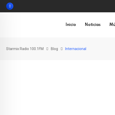
Skip
to
content
Inicio
Noticias
Mú
Starmix Radio 100.1FM
Blog
Internacional