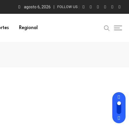
agosto 6, 2026
FOLLOW US :
rtes
Regional