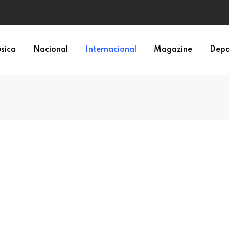
sica
Nacional
Internacional
Magazine
Depo