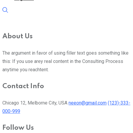
About Us
The argument in favor of using filler text goes something like
this: If you use arey real content in the Consulting Process
anytime you reachtent.
Contact Info
Chicago 12, Melborne City, USA
neeon@gmail.com
(123)-333-
000-999
Follow Us