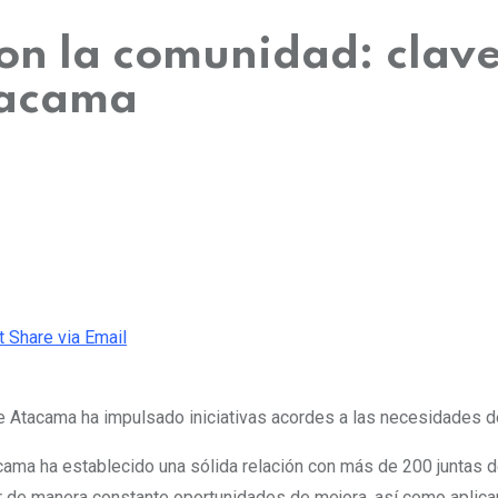
n la comunidad: clave
tacama
t
Share via Email
de Atacama ha impulsado iniciativas acordes a las necesidades 
cama ha establecido una sólida relación con más de 200 juntas de
ar de manera constante oportunidades de mejora, así como aplic