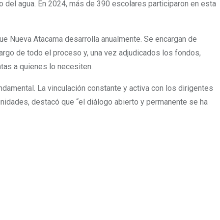
to del agua. En 2024, más de 390 escolares participaron en esta
que Nueva Atacama desarrolla anualmente. Se encargan de
largo de todo el proceso y, una vez adjudicados los fondos,
ntas a quienes lo necesiten.
ndamental. La vinculación constante y activa con los dirigentes
unidades, destacó que “el diálogo abierto y permanente se ha