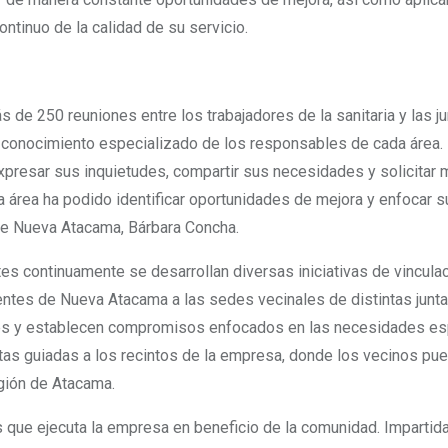
ontinuo de la calidad de su servicio.
e 250 reuniones entre los trabajadores de la sanitaria y las jun
 conocimiento especializado de los responsables de cada área. 
resar sus inquietudes, compartir sus necesidades y solicitar me
a área ha podido identificar oportunidades de mejora y enfocar s
de Nueva Atacama, Bárbara Concha.
es continuamente se desarrollan diversas iniciativas de vinculac
entes de Nueva Atacama a las sedes vecinales de distintas junta
s y establecen compromisos enfocados en las necesidades espec
isitas guiadas a los recintos de la empresa, donde los vecinos p
egión de Atacama.
as que ejecuta la empresa en beneficio de la comunidad. Impartid