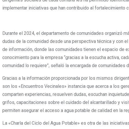
implementar iniciativas que han contribuido al fortalecimiento c
Durante el 2024, el departamento de comunidades organizó más d
dudas de la comunidad desde una perspectiva técnica y con el
de información, donde las comunidades tienen el espacio de exp
conocimiento para la empresa “gracias a la escucha activa, cad
comunidad lo requiere”, señaló la encargada de comunidades 
Gracias a la información proporcionada por los mismos dirigent
son los «Encuentros Vecinales» instancia que acerca a los ger
comparten experiencias, resuelven dudas, escuchan inquietude
grifos, capacitaciones sobre el cuidado del alcantarillado y v
permiten asegurar el acceso a agua potable de calidad en la r
La «Charla del Ciclo del Agua Potable» es otra de las iniciativ