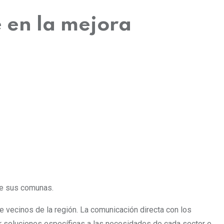
 en la mejora
de sus comunas.
 vecinos de la región. La comunicación directa con los
ar soluciones específicas a las necesidades de cada sector e