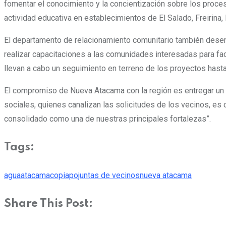
fomentar el conocimiento y la concientización sobre los proces
actividad educativa en establecimientos de El Salado, Freirina,
El departamento de relacionamiento comunitario también dese
realizar capacitaciones a las comunidades interesadas para faci
llevan a cabo un seguimiento en terreno de los proyectos hasta
El compromiso de Nueva Atacama con la región es entregar un ser
sociales, quienes canalizan las solicitudes de los vecinos, e
consolidado como una de nuestras principales fortalezas”.
Tags:
agua
atacama
copiapo
juntas de vecinos
nueva atacama
Share This Post: