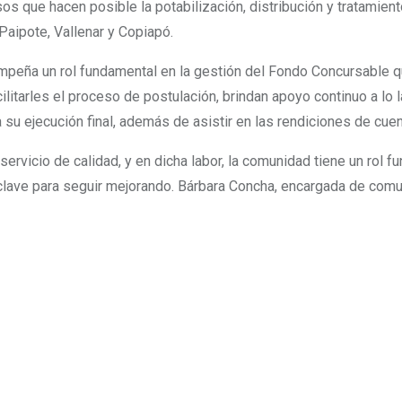
os que hacen posible la potabilización, distribución y tratamien
 Paipote, Vallenar y Copiapó.
mpeña un rol fundamental en la gestión del Fondo Concursable 
litarles el proceso de postulación, brindan apoyo continuo a lo 
 su ejecución final, además de asistir en las rendiciones de cue
vicio de calidad, y en dicha labor, la comunidad tiene un rol fu
s clave para seguir mejorando. Bárbara Concha, encargada de com