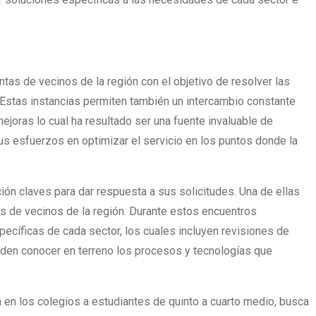
tas de vecinos de la región con el objetivo de resolver las
Estas instancias permiten también un intercambio constante
joras lo cual ha resultado ser una fuente invaluable de
us esfuerzos en optimizar el servicio en los puntos donde la
ión claves para dar respuesta a sus solicitudes. Una de ellas
s de vecinos de la región. Durante estos encuentros
íficas de cada sector, los cuales incluyen revisiones de
ueden conocer en terreno los procesos y tecnologías que
a en los colegios a estudiantes de quinto a cuarto medio, busca