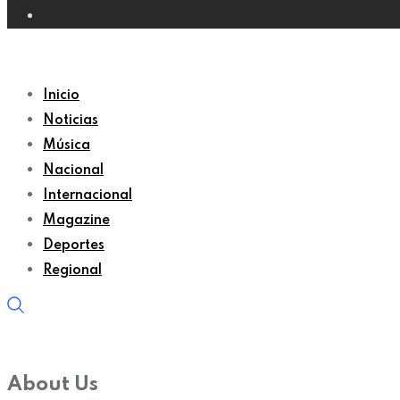
Inicio
Noticias
Música
Nacional
Internacional
Magazine
Deportes
Regional
About Us