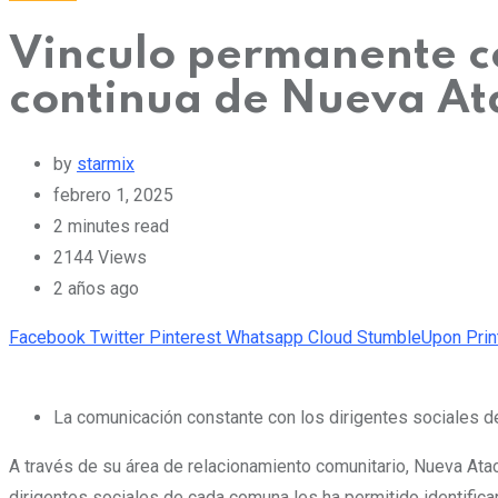
Vinculo permanente co
continua de Nueva A
by
starmix
febrero 1, 2025
2 minutes read
2144
Views
2 años ago
Facebook
Twitter
Pinterest
Whatsapp
Cloud
StumbleUpon
Prin
La comunicación constante con los dirigentes sociales 
A través de su área de relacionamiento comunitario, Nueva Ata
dirigentes sociales de cada comuna les ha permitido identific