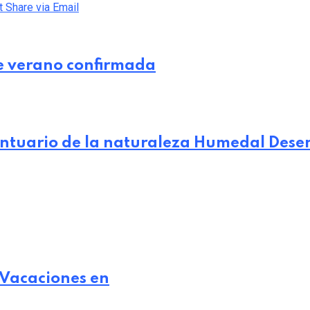
t
Share via Email
e verano confirmada
Santuario de la naturaleza Humedal Des
 Vacaciones en