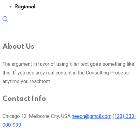
Regional
About Us
The argument in favor of using filler text goes something like
this: If you use arey real content in the Consulting Process
anytime you reachtent.
Contact Info
Chicago 12, Melborne City, USA
neeon@gmail.com
(123)-333-
000-999