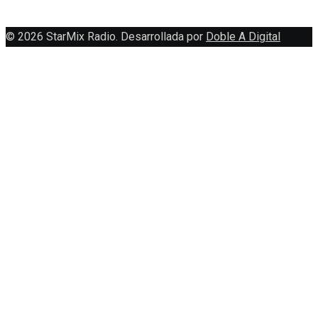
© 2026 StarMix Radio. Desarrollada por
Doble A Digital