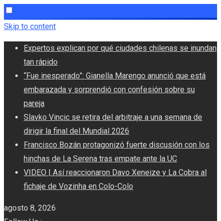
Skip to content
Expertos explican por qué ciudades chilenas se inundan
tan rápido
“Fue inesperado”: Gianella Marengo anunció que está
embarazada y sorprendió con confesión sobre su
pareja
Slavko Vincic se retira del arbitraje a una semana de
dirigir la final del Mundial 2026
Francisco Bozán protagonizó fuerte discusión con los
hinchas de La Serena tras empate ante la UC
VIDEO | Así reaccionaron Davo Xeneize y La Cobra al
fichaje de Vozinha en Colo-Colo
agosto 8, 2026