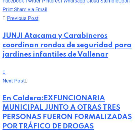
Facebook
Twitter
Pinterest
Whatsapp
Cloud
StumbleUpon
Print
Share via Email
Previous Post
JUNJI Atacama y Carabineros
coordinan rondas de seguridad para
jardines infantiles de Vallenar
Next Post
En Caldera:EXFUNCIONARIA
MUNICIPAL JUNTO A OTRAS TRES
PERSONAS FUERON FORMALIZADAS
POR TRÁFICO DE DROGAS