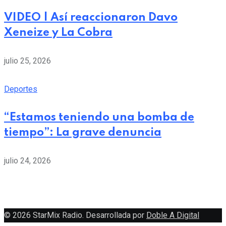
VIDEO | Así reaccionaron Davo
Xeneize y La Cobra
julio 25, 2026
Deportes
“Estamos teniendo una bomba de
tiempo”: La grave denuncia
julio 24, 2026
© 2026 StarMix Radio. Desarrollada por
Doble A Digital