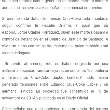
sociedad familiar habría generado tensiones entre el hombre
asesinado, su hermana y su cuñado, el principal sospechoso.
Si bien no está detenida, Trinidad Cruz-Coke está imputada,
según confirmó la Fiscalía Oriente, al igual que su
esposo, Jorge Ugalde Parraguez, quien este martes pasará a
control de detención en el Centro de Justicia de Santiago. A
ellos se suma una amiga del matrimonio, quien también está
siendo indagada.
Respecto al crimen, este se habría originado por una
millonaria sociedad familiar cuya razón social es “Inmobiliaria
e Inversiones Cruz-Coke Japke Limitada“. Esto habría
generado tensiones entre Eduardo Cruz-Coke Japke y su
hermana Trinidad. La sociedad fue constituida el 15 de
noviembre de 2014 y publicada en el Diario Oficial.
Cabe señalar que esta sociedad es propietaria del terreno