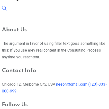
About Us
The argument in favor of using filler text goes something like
this: If you use arey real content in the Consulting Process
anytime you reachtent.
Contact Info
Chicago 12, Melborne City, USA
neeon@gmail.com
(123)-333-
000-999
Follow Us