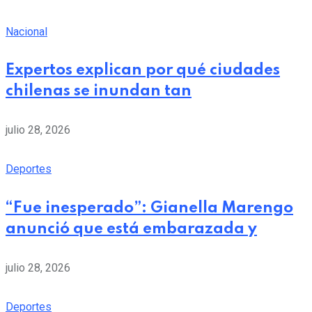
Nacional
Expertos explican por qué ciudades
chilenas se inundan tan
julio 28, 2026
Deportes
“Fue inesperado”: Gianella Marengo
anunció que está embarazada y
julio 28, 2026
Deportes