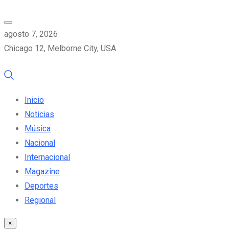
agosto 7, 2026
Chicago 12, Melborne City, USA
Inicio
Noticias
Música
Nacional
Internacional
Magazine
Deportes
Regional
×