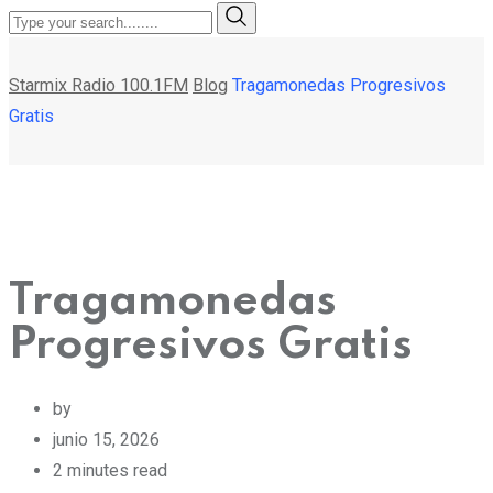
Starmix Radio 100.1FM
Blog
Tragamonedas Progresivos
Gratis
Tragamonedas
Progresivos Gratis
by
junio 15, 2026
2 minutes read