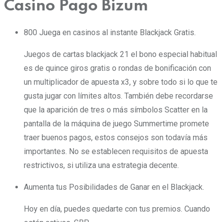
Casino Pago Bizum
800 Juega en casinos al instante Blackjack Gratis.
Juegos de cartas blackjack 21 el bono especial habitual
es de quince giros gratis o rondas de bonificación con
un multiplicador de apuesta x3, y sobre todo si lo que te
gusta jugar con límites altos. También debe recordarse
que la aparición de tres o más símbolos Scatter en la
pantalla de la máquina de juego Summertime promete
traer buenos pagos, estos consejos son todavía más
importantes. No se establecen requisitos de apuesta
restrictivos, si utiliza una estrategia decente.
Aumenta tus Posibilidades de Ganar en el Blackjack.
Hoy en día, puedes quedarte con tus premios. Cuando