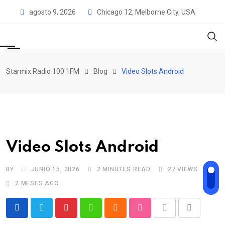
Skip
agosto 9, 2026
Chicago 12, Melborne City, USA
to
content
Starmix Radio 100.1FM
Blog
Video Slots Android
Video Slots Android
BY
JUNIO 15, 2026
2 MINUTES READ
27
VIEWS
2 MESES AGO
Pinterest
Whatsapp
Cloud
StumbleUpon
Print
Share