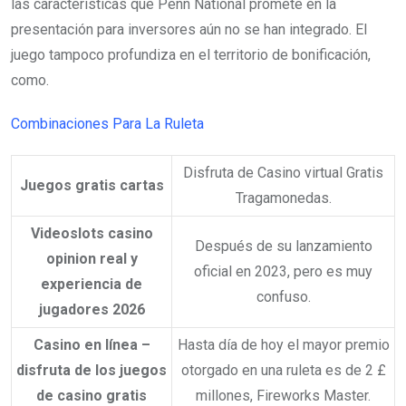
las características que Penn National promete en la
presentación para inversores aún no se han integrado. El
juego tampoco profundiza en el territorio de bonificación,
como.
Combinaciones Para La Ruleta
Disfruta de Casino virtual Gratis
Juegos gratis cartas
Tragamonedas.
Videoslots casino
Después de su lanzamiento
opinion real y
oficial en 2023, pero es muy
experiencia de
confuso.
jugadores 2026
Casino en línea –
Hasta día de hoy el mayor premio
disfruta de los juegos
otorgado en una ruleta es de 2 £
de casino gratis
millones, Fireworks Master.