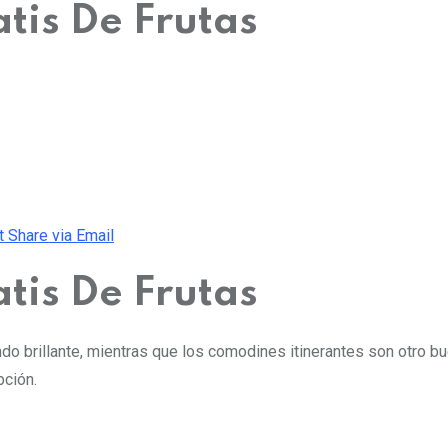
tis De Frutas
t
Share via Email
tis De Frutas
do brillante, mientras que los comodines itinerantes son otro 
pción.