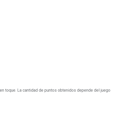
buen toque. La cantidad de puntos obtenidos depende del juego