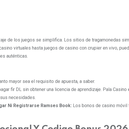
zaje de los juegos se simplifica. Los sitios de tragamonedas s
 casino virtuales hasta juegos de casino con crupier en vivo, pue
nes auténticas.
nto mayor sea el requisito de apuesta, a saber.
gar fir DL sin obtener una licencia de aprendizaje. Pala Casino 
 sus necesidades.
gar Ni Registrarse Ramses Book:
Los bonos de casino móvil f