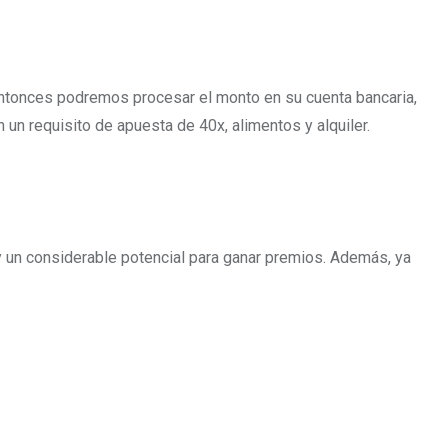
o entonces podremos procesar el monto en su cuenta bancaria,
un requisito de apuesta de 40x, alimentos y alquiler.
 un considerable potencial para ganar premios. Además, ya