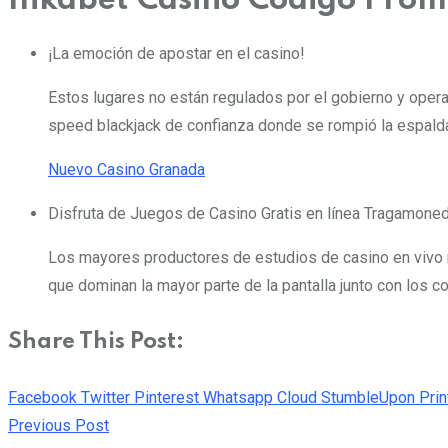
Inkabet Casino Codigo Prom
¡La emoción de apostar en el casino!
Estos lugares no están regulados por el gobierno y opera
speed blackjack de confianza donde se rompió la espalda 
Nuevo Casino Granada
Disfruta de Juegos de Casino Gratis en línea Tragamone
Los mayores productores de estudios de casino en vivo 
que dominan la mayor parte de la pantalla junto con los con
Share This Post:
Facebook
Twitter
Pinterest
Whatsapp
Cloud
StumbleUpon
Prin
Previous Post