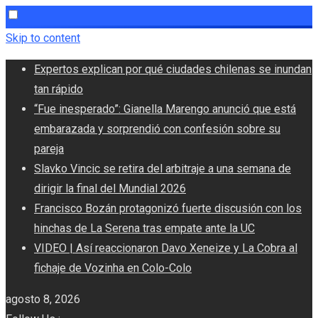
Skip to content
Expertos explican por qué ciudades chilenas se inundan
tan rápido
“Fue inesperado”: Gianella Marengo anunció que está
embarazada y sorprendió con confesión sobre su
pareja
Slavko Vincic se retira del arbitraje a una semana de
dirigir la final del Mundial 2026
Francisco Bozán protagonizó fuerte discusión con los
hinchas de La Serena tras empate ante la UC
VIDEO | Así reaccionaron Davo Xeneize y La Cobra al
fichaje de Vozinha en Colo-Colo
agosto 8, 2026