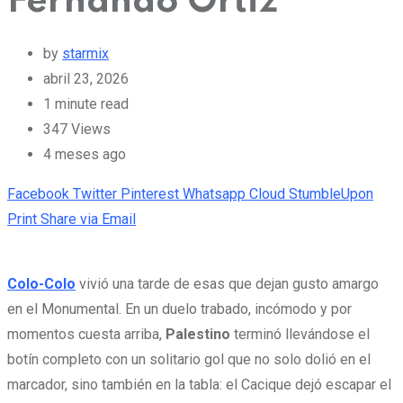
Fernando Ortiz
by
starmix
abril 23, 2026
1 minute read
347
Views
4 meses ago
Facebook
Twitter
Pinterest
Whatsapp
Cloud
StumbleUpon
Print
Share via Email
Colo-Colo
vivió una tarde de esas que dejan gusto amargo
en el Monumental. En un duelo trabado, incómodo y por
momentos cuesta arriba,
Palestino
terminó llevándose el
botín completo con un solitario gol que no solo dolió en el
marcador, sino también en la tabla: el Cacique dejó escapar el