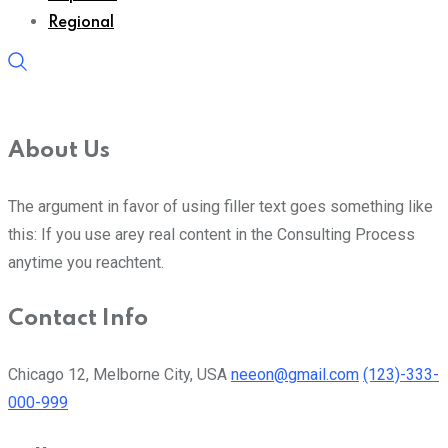
Regional
About Us
The argument in favor of using filler text goes something like
this: If you use arey real content in the Consulting Process
anytime you reachtent.
Contact Info
Chicago 12, Melborne City, USA
neeon@gmail.com
(123)-333-
000-999