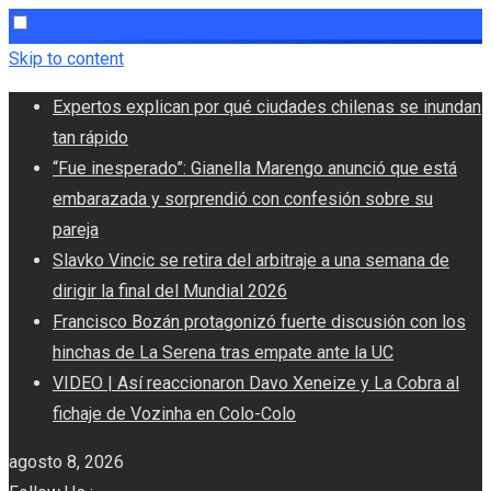
Skip to content
Expertos explican por qué ciudades chilenas se inundan
tan rápido
“Fue inesperado”: Gianella Marengo anunció que está
embarazada y sorprendió con confesión sobre su
pareja
Slavko Vincic se retira del arbitraje a una semana de
dirigir la final del Mundial 2026
Francisco Bozán protagonizó fuerte discusión con los
hinchas de La Serena tras empate ante la UC
VIDEO | Así reaccionaron Davo Xeneize y La Cobra al
fichaje de Vozinha en Colo-Colo
agosto 8, 2026