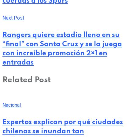
cuerdas a los Spurs
Next Post
Rangers quiere estadio lleno en su
“final” con Santa Cruz y se la juega
con increíble promoción 2×1 en
entradas
Related Post
Nacional
Expertos explican por qué ciudades
chilenas se inundan tan