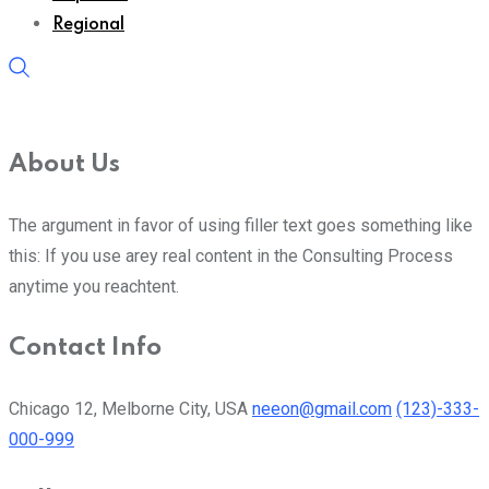
Regional
About Us
The argument in favor of using filler text goes something like
this: If you use arey real content in the Consulting Process
anytime you reachtent.
Contact Info
Chicago 12, Melborne City, USA
neeon@gmail.com
(123)-333-
000-999