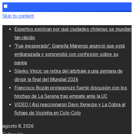
Skip to content
Expertos explican por qué ciudades chilenas se inundan
tan rápido
“Fue inesperado”: Gianella Marengo anunció que está
embarazada y sorprendió con confesión sobre su
pareja
Slavko Vincic se retira del arbitraje a una semana de
dirigir la final del Mundial 2026
Francisco Bozán protagonizó fuerte discusión con los
hinchas de La Serena tras empate ante la UC
VIDEO | Así reaccionaron Davo Xeneize y La Cobra al
fichaje de Vozinha en Colo-Colo
agosto 8, 2026