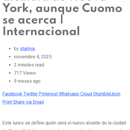
York, aunque Cuomo
se acerca |
Internacional
by
starmix
noviembre 4, 2025
2 minutes read
717
Views
9 meses ago
Facebook
Twitter
Pinterest
Whatsapp
Cloud
StumbleUpon
Print
Share via Email
Este lunes se define quién será el nuevo alcalde de la ciudad