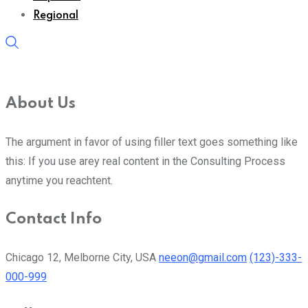
Regional
About Us
The argument in favor of using filler text goes something like
this: If you use arey real content in the Consulting Process
anytime you reachtent.
Contact Info
Chicago 12, Melborne City, USA
neeon@gmail.com
(123)-333-
000-999