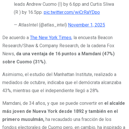
leads Andrew Cuomo (I) by 6.6pp and Curtis Sliwa
(R ) by 16.5pp.
pic.twitter.com/wiCrRaYDpo
— AtlasIntel (@atlas_intel)
November 1, 2025
De acuerdo a
The New York Times,
la encuesta Beacon
Research/Shaw & Company Research, de la cadena Fox
News,
da una ventaja de 16 puntos a Mamdani (47%)
sobre Cuomo (31%).
Asimismo, el estudio del Manhattan Institute, realizado a
mediados de octubre, indicaba que el demócrata alcanzaba
43%, mientras que el independiente llegó a 28%.
Mamdani, de 34 años, y que se puede convertir en
el alcalde
más joven de Nueva York desde 1892 y también en el
primero musulmán,
ha recaudado una fracción de los
fondos electorales de Cuomo pero, en cambio, ha inspirado a