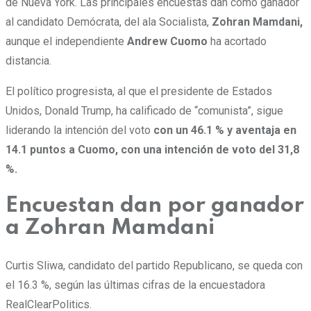
de Nueva York. Las principales encuestas dan como ganador
al candidato Demócrata, del ala Socialista,
Zohran Mamdani,
aunque el independiente
Andrew Cuomo
ha acortado
distancia.
El político progresista, al que el presidente de Estados
Unidos, Donald Trump, ha calificado de “comunista”, sigue
liderando la intención del voto
con un 46.1 % y aventaja en
14.1 puntos a Cuomo, con una intención de voto del 31,8
%.
Encuestan dan por ganador
a Zohran Mamdani
Curtis Sliwa, candidato del partido Republicano, se queda con
el 16.3 %, según las últimas cifras de la encuestadora
RealClearPolitics.