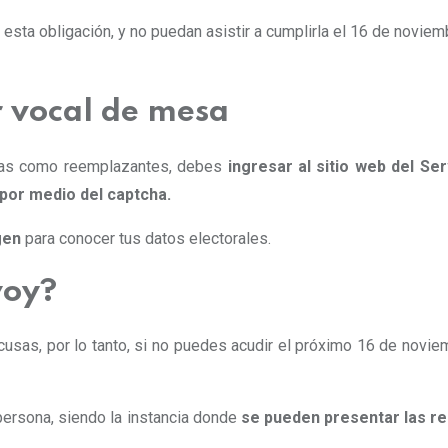
esta obligación, y no puedan asistir a cumplirla el 16 de noviem
er vocal de mesa
adas como reemplazantes, debes
ingresar al sitio web del Se
 por medio del captcha.
gen
para conocer tus datos electorales.
voy?
sas, por lo tanto, si no puedes acudir el próximo 16 de novie
persona, siendo la instancia donde
se pueden presentar las r