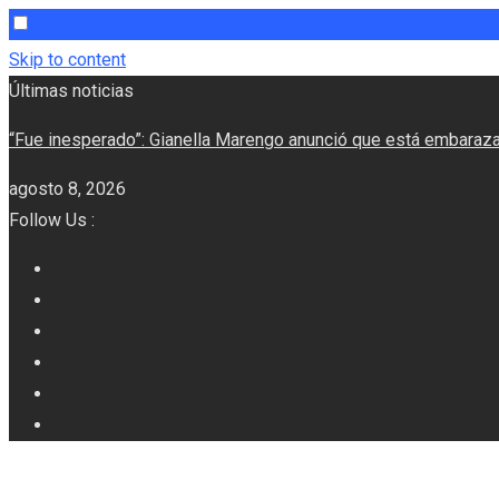
Skip to content
Últimas noticias
“Fue inesperado”: Gianella Marengo anunció que está embaraza
agosto 8, 2026
Follow Us :