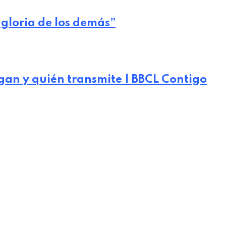
 gloria de los demás”
gan y quién transmite | BBCL Contigo