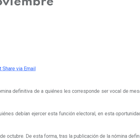
noviembre
t
Share via Email
nómina definitiva de a quiénes les corresponde ser vocal de me
uiénes debían ejercer esta función electoral, en esta oportunidad
e octubre. De esta forma, tras la publicación de la nómina defini