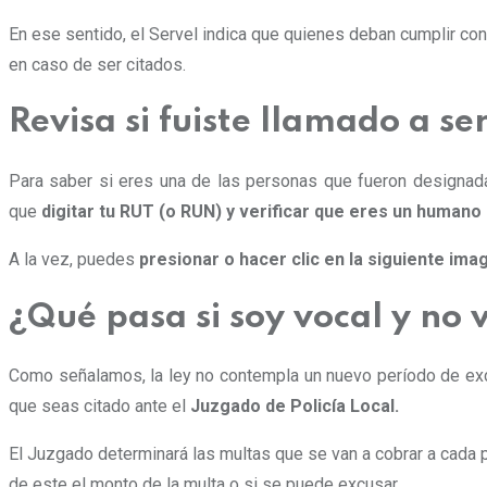
En ese sentido, el Servel indica que quienes deban cumplir con 
en caso de ser citados.
Revisa si fuiste llamado a s
Para saber si eres una de las personas que fueron design
que
digitar tu RUT (o RUN) y verificar que eres un humano
A la vez, puedes
presionar o hacer clic en la siguiente ima
¿Qué pasa si soy vocal y no 
Como señalamos, la ley no contempla un nuevo período de excu
que seas citado ante el
Juzgado de Policía Local.
El Juzgado determinará las multas que se van a cobrar a cada 
de este el monto de la multa o si se puede excusar.