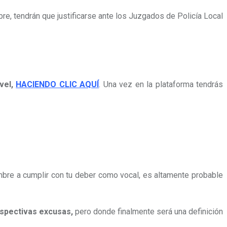
bre, tendrán que justificarse ante los Juzgados de Policía Local
rvel,
HACIENDO CLIC AQUÍ
. Una vez en la plataforma tendrás
mbre a cumplir con tu deber como vocal, es altamente probable
espectivas excusas,
pero donde finalmente será una definición