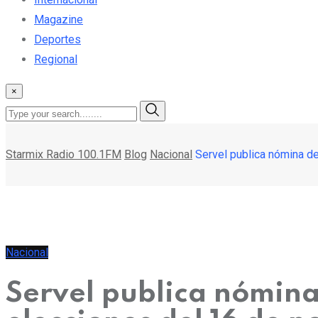
Magazine
Deportes
Regional
×
Starmix Radio 100.1FM
Blog
Nacional
Servel publica nómina d
Nacional
Servel publica nómina