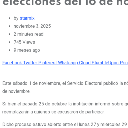
elecciones del 16 de 
by
starmix
noviembre 3, 2025
2 minutes read
745
Views
9 meses ago
Facebook
Twitter
Pinterest
Whatsapp
Cloud
StumbleUpon
Prin
Este sábado 1 de noviembre, el Servicio Electoral publicó la 
de noviembre.
Si bien el pasado 25 de octubre la institución informó sobre q
reemplazarán a quienes se excusaron de participar.
Dicho proceso estuvo abierto entre el lunes 27 y miércoles 29 d