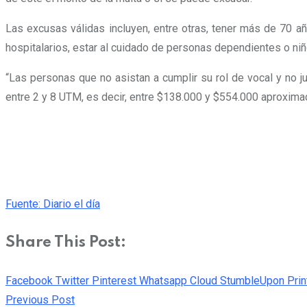
Las excusas válidas incluyen, entre otras, tener más de 70 
hospitalarios, estar al cuidado de personas dependientes o n
“Las personas que no asistan a cumplir su rol de vocal y no j
entre 2 y 8 UTM, es decir, entre $138.000 y $554.000 aproxima
Fuente: Diario el día
Share This Post:
Facebook
Twitter
Pinterest
Whatsapp
Cloud
StumbleUpon
Prin
Previous Post