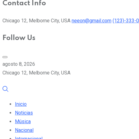
Contact Info
Chicago 12, Melborne City, USA
neeon@gmail.com
(123)-333-
Follow Us
agosto 8, 2026
Chicago 12, Melborne City, USA
Inicio
Noticias
Música
Nacional
Internacional