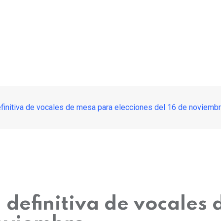
efinitiva de vocales de mesa para elecciones del 16 de noviemb
 definitiva de vocales