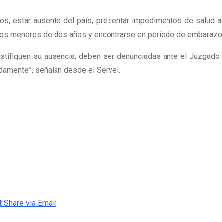
años, estar ausente del país, presentar impedimentos de salud 
iños menores de dos años y encontrarse en período de embarazo
ustifiquen su ausencia, deben ser denunciadas ante el Juzgado 
damente”, señalan desde el Servel.
t
Share via Email