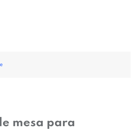
re
 de mesa para