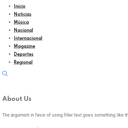
Inicio
Noticias
Música
Nacional
Internacional
Magazine
Deportes
Regional
About Us
The argument in favor of using filler text goes something like t