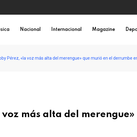
sica
Nacional
Internacional
Magazine
Depo
bby Pérez, «la voz más alta del merengue» que murió en el derrumbe e
a voz más alta del merengue»