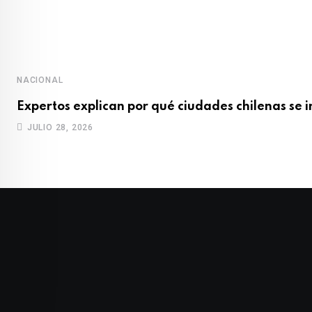
NACIONAL
Expertos explican por qué ciudades chilenas se 
JULIO 28, 2026