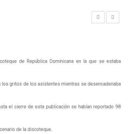
Share
Print
via
Email
scoteque de República Dominicana
en la que se estaba
n los gritos de los asistentes mientras se desencadenaba
sta el cierre de esta publicación se habían reportado 98
cenario de la discoteque.