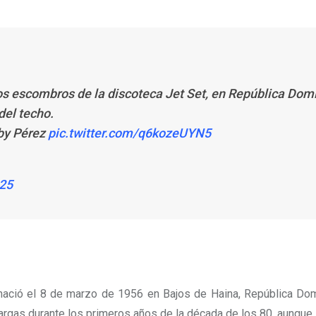
los escombros de la discoteca Jet Set, en República Dom
del techo.
bby Pérez
pic.twitter.com/q6kozeUYN5
025
ció el 8 de marzo de 1956 en Bajos de Haina, República Domin
 Vargas durante los primeros años de la década de los 80, aunque