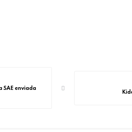
ta SAE enviada
Kid