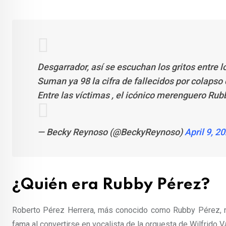
Desgarrador, así se escuchan los gritos entre 
Suman ya 98 la cifra de fallecidos por colapso 
Entre las víctimas , el icónico merenguero Ru
— Becky Reynoso (@BeckyReynoso)
April 9, 2
¿Quién era Rubby Pérez?
Roberto Pérez Herrera, más conocido como Rubby Pérez, na
fama al convertirse en vocalista de la orquesta de Wilfrido