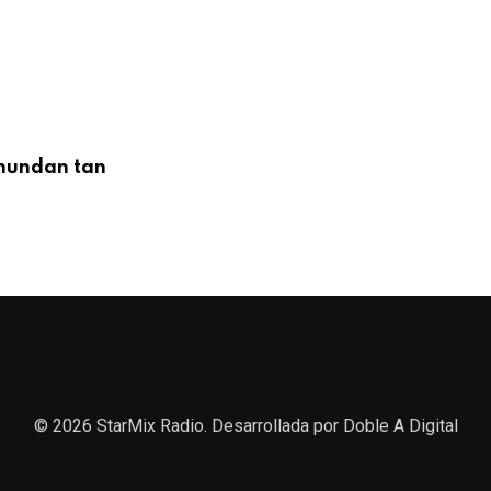
inundan tan
© 2026 StarMix Radio. Desarrollada por
Doble A Digital