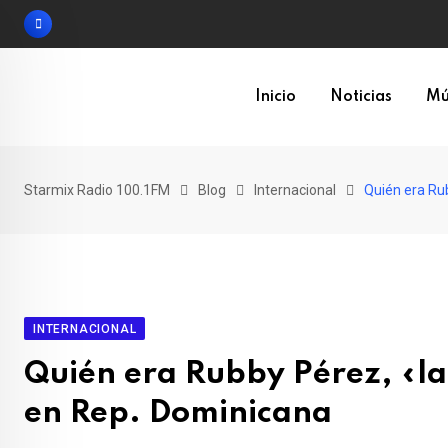
Skip
to
content
Inicio
Noticias
Mú
Starmix Radio 100.1FM
Blog
Internacional
Quién era Ru
INTERNACIONAL
Quién era Rubby Pérez, «l
en Rep. Dominicana