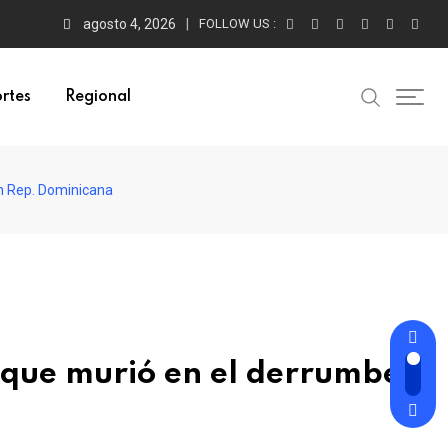
agosto 4, 2026
FOLLOW US :
rtes
Regional
n Rep. Dominicana
 que murió en el derrumbe