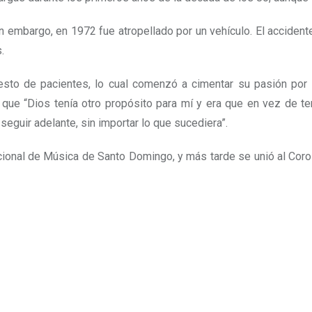
n embargo, en 1972 fue atropellado por un vehículo. El accidente
.
 resto de pacientes, lo cual comenzó a cimentar su pasión por
o que
“Dios tenía otro propósito para mí y era que en vez de te
seguir adelante, sin importar lo que sucediera”.
ional de Música de Santo Domingo, y más tarde se unió al Coro