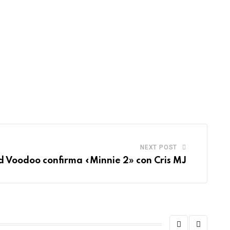
NEXT POST
d Voodoo confirma «Minnie 2» con Cris MJ