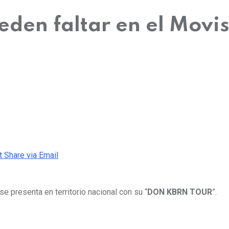
den faltar en el Movis
t
Share via Email
se presenta en territorio nacional con su “
DON KBRN TOUR
”.