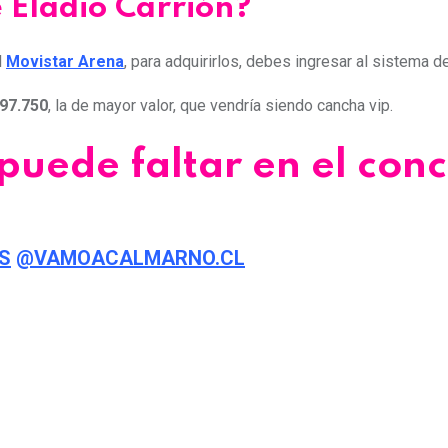
e Eladio Carrión?
l
Movistar Arena
, para adquirirlos, debes ingresar al sistema 
97.750
, la de mayor valor, que vendría siendo cancha vip.
uede faltar en el conc
S
@VAMOACALMARNO.CL