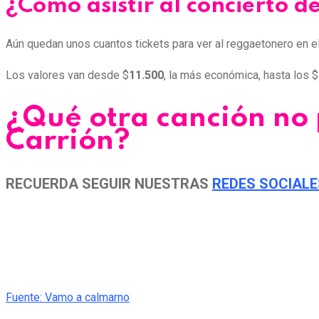
¿Cómo asistir al concierto d
Aún quedan unos cuantos tickets para ver al reggaetonero en e
Los valores van desde $
11.500
, la más económica, hasta los $
¿Qué otra canción no p
Carrión?
RECUERDA SEGUIR NUESTRAS
REDES SOCIALE
Fuente: Vamo a calmarno