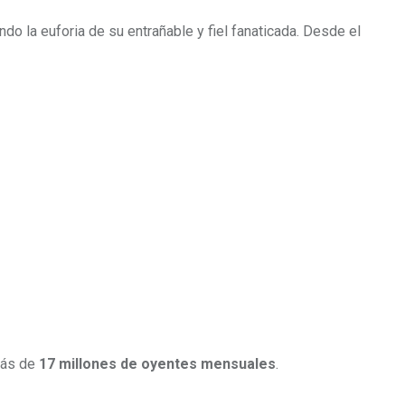
do la euforia de su entrañable y fiel fanaticada. Desde el
más de
17 millones de oyentes mensuales
.