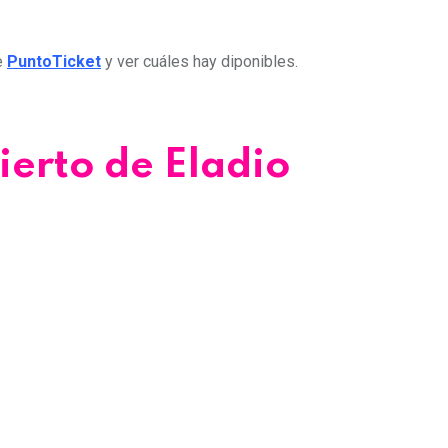
de
PuntoTicket
y ver cuáles hay diponibles.
ierto de Eladio