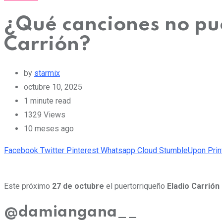
¿Qué canciones no pue
Carrión?
by
starmix
octubre 10, 2025
1 minute read
1329
Views
10 meses ago
Facebook
Twitter
Pinterest
Whatsapp
Cloud
StumbleUpon
Prin
Este próximo
27 de octubre
el puertorriqueño
Eladio Carrión
@damiangana__