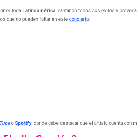
correr toda
Latinoamérica
, cantando todos sus éxitos y provocan
los que no pueden faltar en este
concierto
:
Tube
o
Spotify
, donde cabe destacar que el artista cuenta con 