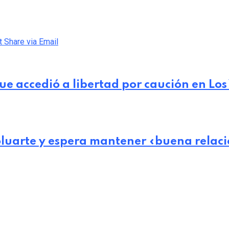
t
Share via Email
e accedió a libertad por caución en Los 
Boluarte y espera mantener «buena relac